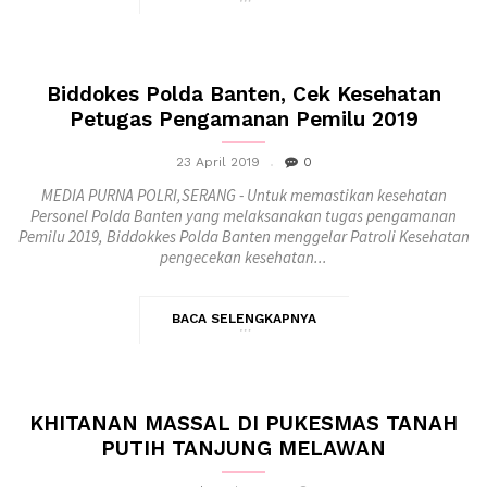
Biddokes Polda Banten, Cek Kesehatan
Petugas Pengamanan Pemilu 2019
23 April 2019
0
MEDIA PURNA POLRI,SERANG - Untuk memastikan kesehatan
Personel Polda Banten yang melaksanakan tugas pengamanan
Pemilu 2019, Biddokkes Polda Banten menggelar Patroli Kesehatan
pengecekan kesehatan...
BACA SELENGKAPNYA
KHITANAN MASSAL DI PUKESMAS TANAH
PUTIH TANJUNG MELAWAN