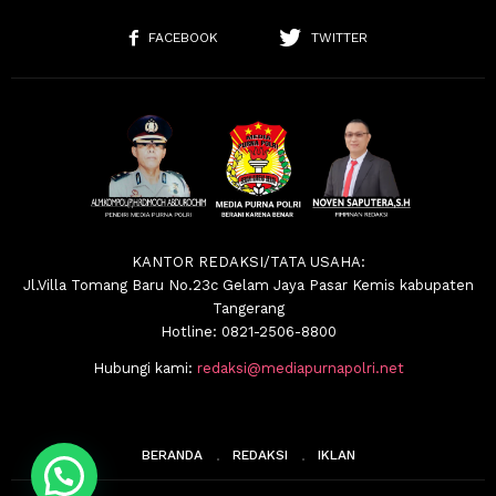
FACEBOOK
TWITTER
KANTOR REDAKSI/TATA USAHA:
Jl.Villa Tomang Baru No.23c Gelam Jaya Pasar Kemis kabupaten
Tangerang
Hotline: 0821-2506-8800
Hubungi kami:
redaksi@mediapurnapolri.net
BERANDA
REDAKSI
IKLAN