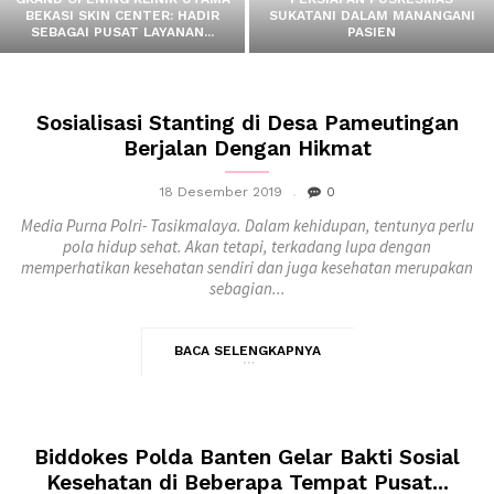
BEKASI SKIN CENTER: HADIR
SUKATANI DALAM MANANGANI
SEBAGAI PUSAT LAYANAN...
PASIEN
Sosialisasi Stanting di Desa Pameutingan
Berjalan Dengan Hikmat
18 Desember 2019
0
Media Purna Polri- Tasikmalaya. Dalam kehidupan, tentunya perlu
pola hidup sehat. Akan tetapi, terkadang lupa dengan
memperhatikan kesehatan sendiri dan juga kesehatan merupakan
sebagian...
BACA SELENGKAPNYA
Biddokes Polda Banten Gelar Bakti Sosial
Kesehatan di Beberapa Tempat Pusat...