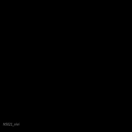
N5021_vivi