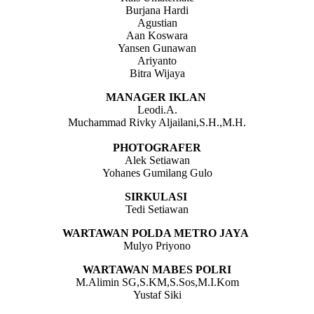
Burjana Hardi
Agustian
Aan Koswara
Yansen Gunawan
Ariyanto
Bitra Wijaya
MANAGER IKLAN
Leodi.A.
Muchammad Rivky Aljailani,S.H.,M.H.
PHOTOGRAFER
Alek Setiawan
Yohanes Gumilang Gulo
SIRKULASI
Tedi Setiawan
WARTAWAN POLDA METRO JAYA
Mulyo Priyono
WARTAWAN MABES POLRI
M.Alimin SG,S.KM,S.Sos,M.I.Kom
Yustaf Siki