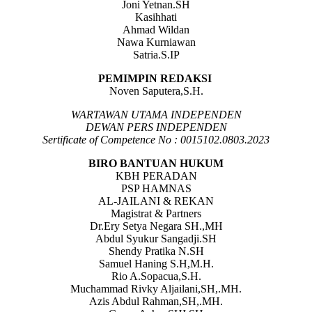
Joni Yetnan.SH
Kasihhati
Ahmad Wildan
Nawa Kurniawan
Satria.S.IP
PEMIMPIN REDAKSI
Noven Saputera,S.H.
WARTAWAN UTAMA INDEPENDEN
DEWAN PERS INDEPENDEN
Sertificate of Competence No : 0015102.0803.2023
BIRO BANTUAN HUKUM
KBH PERADAN
PSP HAMNAS
AL-JAILANI & REKAN
Magistrat & Partners
Dr.Ery Setya Negara SH.,MH
Abdul Syukur Sangadji.SH
Shendy Pratika N.SH
Samuel Haning S.H,M.H.
Rio A.Sopacua,S.H.
Muchammad Rivky Aljailani,SH,.MH.
Azis Abdul Rahman,SH,.MH.