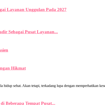
gai Layanan Unggulan Pada 2027
dir Sebagai Pusat Layanan...
sien
Dengan Hikmat
a hidup sehat. Akan tetapi, terkadang lupa dengan memperhatikan kese
 di Beberapa Tempat Pusat...