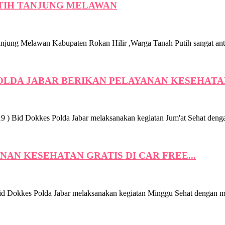
UTIH TANJUNG MELAWAN
Melawan Kabupaten Rokan Hilir ,Warga Tanah Putih sangat antusia
OLDA JABAR BERIKAN PELAYANAN KESEHATAN
id Dokkes Polda Jabar melaksanakan kegiatan Jum'at Sehat dengan
AN KESEHATAN GRATIS DI CAR FREE...
kkes Polda Jabar melaksanakan kegiatan Minggu Sehat dengan memb