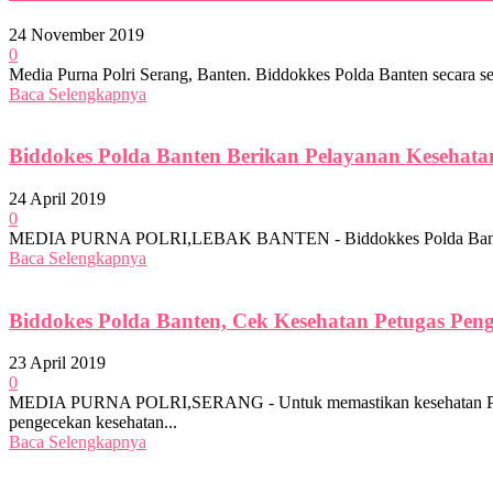
24 November 2019
0
Media Purna Polri Serang, Banten. Biddokkes Polda Banten secara ser
Baca Selengkapnya
Biddokes Polda Banten Berikan Pelayanan Kesehata
24 April 2019
0
MEDIA PURNA POLRI,LEBAK BANTEN - Biddokkes Polda Banten berika
Baca Selengkapnya
Biddokes Polda Banten, Cek Kesehatan Petugas Pe
23 April 2019
0
MEDIA PURNA POLRI,SERANG - Untuk memastikan kesehatan Person
pengecekan kesehatan...
Baca Selengkapnya