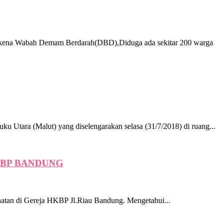
ena Wabah Demam Berdarah(DBD),Diduga ada sekitar 200 warga
tara (Malut) yang diselengarakan selasa (31/7/2018) di ruang...
KBP BANDUNG
an di Gereja HKBP Jl.Riau Bandung. Mengetahui...