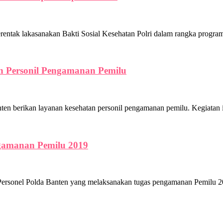
entak lakasanakan Bakti Sosial Kesehatan Polri dalam rangka program 
n Personil Pengamanan Pemilu
n layanan kesehatan personil pengamanan pemilu. Kegiatan ini be
ngamanan Pemilu 2019
el Polda Banten yang melaksanakan tugas pengamanan Pemilu 2019