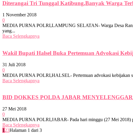
Diterangai Tri Tunggal Katibung,Banyak Warga T
1 November 2018
0
MEDIA PURNA POLRI,LAMPUNG SELATAN- Warga Desa Rangai Tri Tu
yang...
Baca Selengkapnya
Wakil Bupati Halsel Buka Pertemuan Advokasi Keb
31 Juli 2018
0
MEDIA PURNA POLRI,HALSEL- Pertemuan advokasi kebijakan sehat di
Baca Selengkapnya
BID DOKKES POLDA JABAR MENYELENGGAR
27 Mei 2018
0
MEDIA PURNA POLRI,JABAR- Pada hari minggu (27 Mei 2018) pukul
Baca Selengkapnya
1
2
3
Halaman 1 dari 3