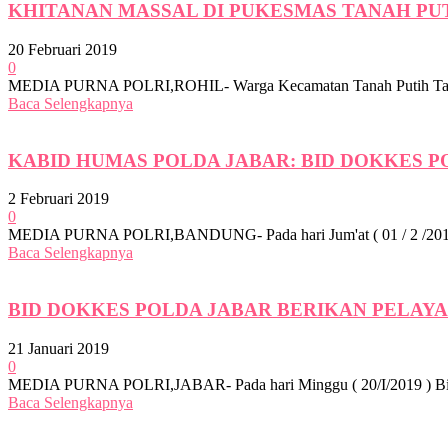
KHITANAN MASSAL DI PUKESMAS TANAH P
20 Februari 2019
0
MEDIA PURNA POLRI,ROHIL- Warga Kecamatan Tanah Putih Tanjung 
Baca Selengkapnya
KABID HUMAS POLDA JABAR: BID DOKKES P
2 Februari 2019
0
MEDIA PURNA POLRI,BANDUNG- Pada hari Jum'at ( 01 / 2 /2019 ) B
Baca Selengkapnya
BID DOKKES POLDA JABAR BERIKAN PELAYAN
21 Januari 2019
0
MEDIA PURNA POLRI,JABAR- Pada hari Minggu ( 20/I/2019 ) Bid Do
Baca Selengkapnya