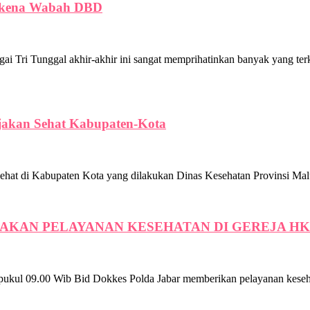
erkena Wabah DBD
nggal akhir-akhir ini sangat memprihatinkan banyak yang terk
ijakan Sehat Kabupaten-Kota
 Kabupaten Kota yang dilakukan Dinas Kesehatan Provinsi Maluku U
AKAN PELAYANAN KESEHATAN DI GEREJA H
 09.00 Wib Bid Dokkes Polda Jabar memberikan pelayanan kesehat