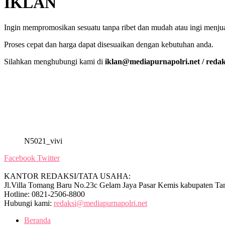
IKLAN
Ingin mempromosikan sesuatu tanpa ribet dan mudah atau ingi menju
Proses cepat dan harga dapat disesuaikan dengan kebutuhan anda.
Silahkan menghubungi kami di
iklan@mediapurnapolri.net / reda
N5021_vivi
Facebook
Twitter
KANTOR REDAKSI/TATA USAHA:
Jl.Villa Tomang Baru No.23c Gelam Jaya Pasar Kemis kabupaten Ta
Hotline: 0821-2506-8800
Hubungi kami:
redaksi@mediapurnapolri.net
Beranda