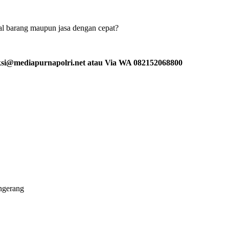
al barang maupun jasa dengan cepat?
ksi@mediapurnapolri.net atau Via WA 082152068800
ngerang