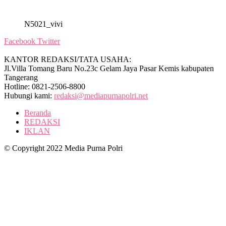
N5021_vivi
Facebook
Twitter
KANTOR REDAKSI/TATA USAHA:
Jl.Villa Tomang Baru No.23c Gelam Jaya Pasar Kemis kabupaten
Tangerang
Hotline: 0821-2506-8800
Hubungi kami:
redaksi@mediapurnapolri.net
Beranda
REDAKSI
IKLAN
© Copyright 2022 Media Purna Polri