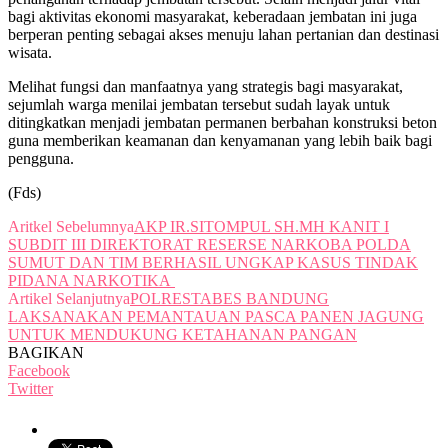
bagi aktivitas ekonomi masyarakat, keberadaan jembatan ini juga
berperan penting sebagai akses menuju lahan pertanian dan destinasi
wisata.
Melihat fungsi dan manfaatnya yang strategis bagi masyarakat,
sejumlah warga menilai jembatan tersebut sudah layak untuk
ditingkatkan menjadi jembatan permanen berbahan konstruksi beton
guna memberikan keamanan dan kenyamanan yang lebih baik bagi
pengguna.
(Fds)
Aritkel Sebelumnya
AKP IR.SITOMPUL SH.MH KANIT I
SUBDIT III DIREKTORAT RESERSE NARKOBA POLDA
SUMUT DAN TIM BERHASIL UNGKAP KASUS TINDAK
PIDANA NARKOTIKA
Artikel Selanjutnya
POLRESTABES BANDUNG
LAKSANAKAN PEMANTAUAN PASCA PANEN JAGUNG
UNTUK MENDUKUNG KETAHANAN PANGAN
BAGIKAN
Facebook
Twitter