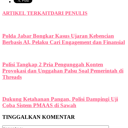
ARTIKEL TERKAIT
DARI PENULIS
Polda Jabar Bongkar Kasus Ujaran Kebencian
Berbasis AI, Pelaku Cari Engagement dan Finansial
Polisi Tangkap 2 Pria Pengunggah Konten
Provokasi dan Unggahan Palsu Soal Pemerintah di
Threads
Dukung Ketahanan Pangan, Polisi Dampingi Uji
Coba Sistem PMAAS di Sawah
TINGGALKAN KOMENTAR