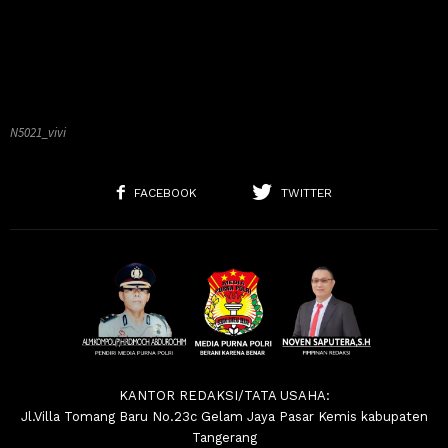
N5021_vivi
FACEBOOK
TWITTER
KANTOR REDAKSI/TATA USAHA:
Jl.Villa Tomang Baru No.23c Gelam Jaya Pasar Kemis kabupaten
Tangerang