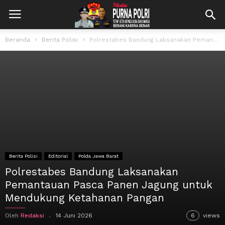
Beranda
Berita Polisi
Polrestabes Bandung Laksanakan Pemantauan Pasca Panen Jagung untuk Mendukung Ketahanan Pangan
Berita Polisi
Editorial
Polda Jawa Barat
Polrestabes Bandung Laksanakan
Pemantauan Pasca Panen Jagung untuk
Mendukung Ketahanan Pangan
Oleh
Redaksi
14 Juni 2026
6
views