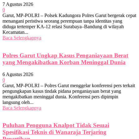
7 Agustus 2026
0
Garut, MP-POLRI – Polsek Kadungora Polres Garut bergerak cepat
menangani peristiwa seorang perempuan tanpa identitas yang
diduga tertemper KA-12 relasi Surabaya–Bandung di wilayah
Kecamatan...
Baca Selengkapnya
Polres Garut Ungkap Kasus Penganiayaan Berat
yang Mengakibatkan Korban Meninggal Dunia
6 Agustus 2026
0
Garut, MP-POLRI – Polres Garut menggelar konferensi pers terkait
pengungkapan kasus tindak pidana penganiayaan berat yang
mengakibatkan meninggal dunia. Konferensi pers dipimpin
langsung oleh...
Baca Selengkapnya
Puluhan Pengguna Knalpot Tidak Sesuai
Spesifikasi Teknis di Wanaraja Terjaring
Penertiban...