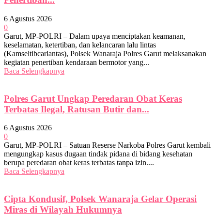
6 Agustus 2026
0
Garut, MP-POLRI – Dalam upaya menciptakan keamanan,
keselamatan, ketertiban, dan kelancaran lalu lintas
(Kamseltibcarlantas), Polsek Wanaraja Polres Garut melaksanakan
kegiatan penertiban kendaraan bermotor yang...
Baca Selengkapnya
Polres Garut Ungkap Peredaran Obat Keras
Terbatas Ilegal, Ratusan Butir dan...
6 Agustus 2026
0
Garut, MP-POLRI – Satuan Reserse Narkoba Polres Garut kembali
mengungkap kasus dugaan tindak pidana di bidang kesehatan
berupa peredaran obat keras terbatas tanpa izin....
Baca Selengkapnya
Cipta Kondusif, Polsek Wanaraja Gelar Operasi
Miras di Wilayah Hukumnya