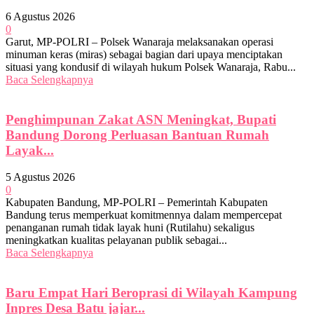
6 Agustus 2026
0
Garut, MP-POLRI – Polsek Wanaraja melaksanakan operasi
minuman keras (miras) sebagai bagian dari upaya menciptakan
situasi yang kondusif di wilayah hukum Polsek Wanaraja, Rabu...
Baca Selengkapnya
Penghimpunan Zakat ASN Meningkat, Bupati
Bandung Dorong Perluasan Bantuan Rumah
Layak...
5 Agustus 2026
0
Kabupaten Bandung, MP-POLRI – Pemerintah Kabupaten
Bandung terus memperkuat komitmennya dalam mempercepat
penanganan rumah tidak layak huni (Rutilahu) sekaligus
meningkatkan kualitas pelayanan publik sebagai...
Baca Selengkapnya
Baru Empat Hari Beroprasi di Wilayah Kampung
Inpres Desa Batu jajar...