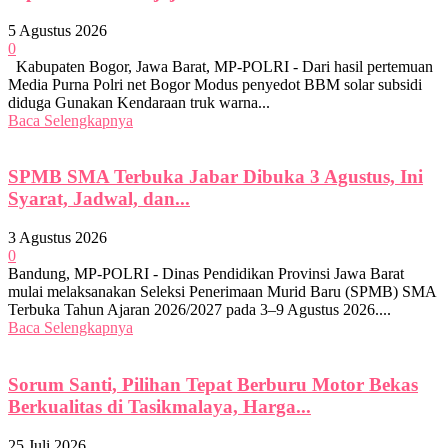
5 Agustus 2026
0
Kabupaten Bogor, Jawa Barat, MP-POLRI - Dari hasil pertemuan
Media Purna Polri net Bogor Modus penyedot BBM solar subsidi
diduga Gunakan Kendaraan truk warna...
Baca Selengkapnya
SPMB SMA Terbuka Jabar Dibuka 3 Agustus, Ini
Syarat, Jadwal, dan...
3 Agustus 2026
0
Bandung, MP-POLRI - Dinas Pendidikan Provinsi Jawa Barat
mulai melaksanakan Seleksi Penerimaan Murid Baru (SPMB) SMA
Terbuka Tahun Ajaran 2026/2027 pada 3–9 Agustus 2026....
Baca Selengkapnya
Sorum Santi, Pilihan Tepat Berburu Motor Bekas
Berkualitas di Tasikmalaya, Harga...
25 Juli 2026