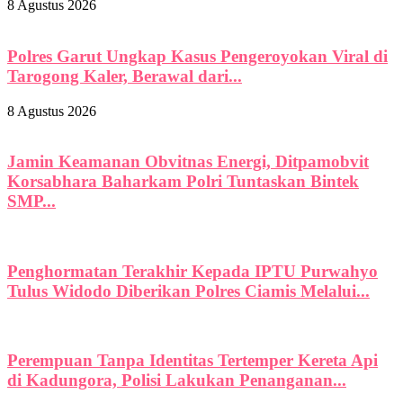
8 Agustus 2026
Polres Garut Ungkap Kasus Pengeroyokan Viral di
Tarogong Kaler, Berawal dari...
8 Agustus 2026
Jamin Keamanan Obvitnas Energi, Ditpamobvit
Korsabhara Baharkam Polri Tuntaskan Bintek
SMP...
Penghormatan Terakhir Kepada IPTU Purwahyo
Tulus Widodo Diberikan Polres Ciamis Melalui...
Perempuan Tanpa Identitas Tertemper Kereta Api
di Kadungora, Polisi Lakukan Penanganan...