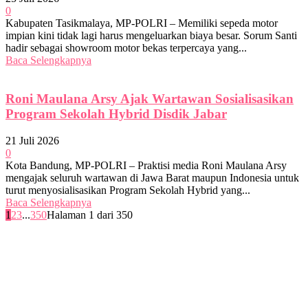
0
Kabupaten Tasikmalaya, MP-POLRI – Memiliki sepeda motor
impian kini tidak lagi harus mengeluarkan biaya besar. Sorum Santi
hadir sebagai showroom motor bekas terpercaya yang...
Baca Selengkapnya
Roni Maulana Arsy Ajak Wartawan Sosialisasikan
Program Sekolah Hybrid Disdik Jabar
21 Juli 2026
0
Kota Bandung, MP-POLRI – Praktisi media Roni Maulana Arsy
mengajak seluruh wartawan di Jawa Barat maupun Indonesia untuk
turut menyosialisasikan Program Sekolah Hybrid yang...
Baca Selengkapnya
1
2
3
...
350
Halaman 1 dari 350