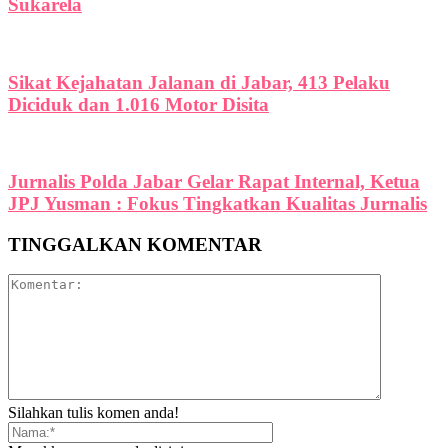
Sukarela
Sikat Kejahatan Jalanan di Jabar, 413 Pelaku
Diciduk dan 1.016 Motor Disita
Jurnalis Polda Jabar Gelar Rapat Internal, Ketua
JPJ Yusman : Fokus Tingkatkan Kualitas Jurnalis
TINGGALKAN KOMENTAR
Silahkan tulis komen anda!