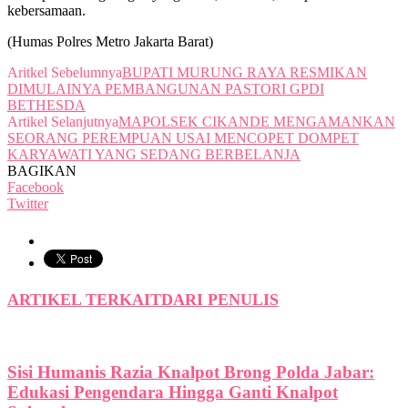
kebersamaan.
(Humas Polres Metro Jakarta Barat)
Aritkel Sebelumnya
BUPATI MURUNG RAYA RESMIKAN
DIMULAINYA PEMBANGUNAN PASTORI GPDI
BETHESDA
Artikel Selanjutnya
MAPOLSEK CIKANDE MENGAMANKAN
SEORANG PEREMPUAN USAI MENCOPET DOMPET
KARYAWATI YANG SEDANG BERBELANJA
BAGIKAN
Facebook
Twitter
ARTIKEL TERKAIT
DARI PENULIS
Sisi Humanis Razia Knalpot Brong Polda Jabar:
Edukasi Pengendara Hingga Ganti Knalpot