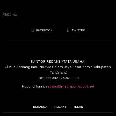
N5021_vivi
FACEBOOK
TWITTER
KANTOR REDAKSI/TATA USAHA:
Jl.Villa Tomang Baru No.23c Gelam Jaya Pasar Kemis kabupaten
Tangerang
Hotline: 0821-2506-8800
Hubungi kami:
redaksi@mediapurnapolri.net
BERANDA
REDAKSI
IKLAN