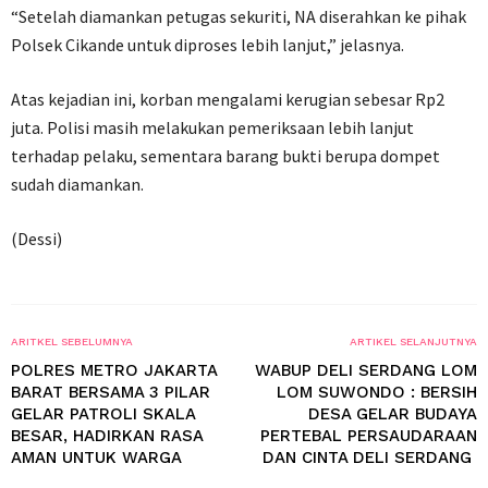
“Setelah diamankan petugas sekuriti, NA diserahkan ke pihak
Polsek Cikande untuk diproses lebih lanjut,” jelasnya.
Atas kejadian ini, korban mengalami kerugian sebesar Rp2
juta. Polisi masih melakukan pemeriksaan lebih lanjut
terhadap pelaku, sementara barang bukti berupa dompet
sudah diamankan.
(Dessi)
ARITKEL SEBELUMNYA
ARTIKEL SELANJUTNYA
POLRES METRO JAKARTA
WABUP DELI SERDANG LOM
BARAT BERSAMA 3 PILAR
LOM SUWONDO : BERSIH
GELAR PATROLI SKALA
DESA GELAR BUDAYA
BESAR, HADIRKAN RASA
PERTEBAL PERSAUDARAAN
AMAN UNTUK WARGA
DAN CINTA DELI SERDANG