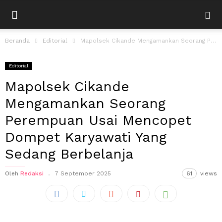
Beranda
Editorial
Mapolsek Cikande Mengamankan Seorang Perempuan Usai Mencopet Dompet Karyawati Yang Sedang Berbelanja
Editorial
Mapolsek Cikande
Mengamankan Seorang
Perempuan Usai Mencopet
Dompet Karyawati Yang
Sedang Berbelanja
Oleh
Redaksi
7 September 2025
61
views