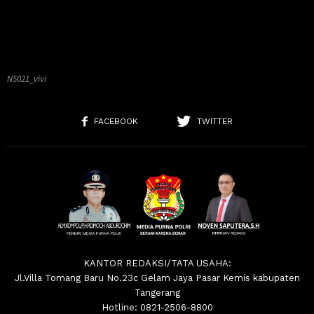
N5021_vivi
FACEBOOK
TWITTER
KANTOR REDAKSI/TATA USAHA:
Jl.Villa Tomang Baru No.23c Gelam Jaya Pasar Kemis kabupaten
Tangerang
Hotline: 0821-2506-8800