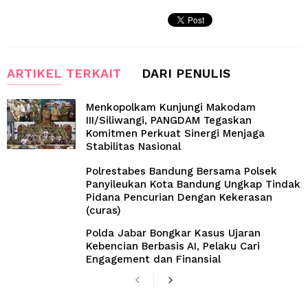
ARTIKEL TERKAIT
DARI PENULIS
Menkopolkam Kunjungi Makodam
III/Siliwangi, PANGDAM Tegaskan
Komitmen Perkuat Sinergi Menjaga
Stabilitas Nasional
Polrestabes Bandung Bersama Polsek
Panyileukan Kota Bandung Ungkap Tindak
Pidana Pencurian Dengan Kekerasan
(curas)
Polda Jabar Bongkar Kasus Ujaran
Kebencian Berbasis AI, Pelaku Cari
Engagement dan Finansial