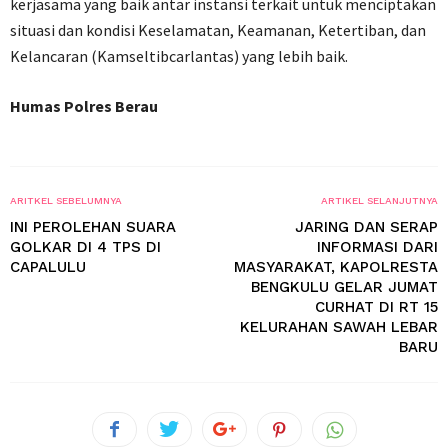
kerjasama yang baik antar instansi terkait untuk menciptakan
situasi dan kondisi Keselamatan, Keamanan, Ketertiban, dan
Kelancaran (Kamseltibcarlantas) yang lebih baik.
Humas Polres Berau
ARITKEL SEBELUMNYA
ARTIKEL SELANJUTNYA
INI PEROLEHAN SUARA
JARING DAN SERAP
GOLKAR DI 4 TPS DI
INFORMASI DARI
CAPALULU
MASYARAKAT, KAPOLRESTA
BENGKULU GELAR JUMAT
CURHAT DI RT 15
KELURAHAN SAWAH LEBAR
BARU