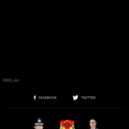
N5021_vivi
FACEBOOK
TWITTER