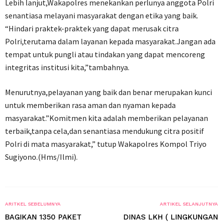
Lebih lanjut,Wakapolres menekankan perlunya anggota Polri
senantiasa melayani masyarakat dengan etika yang baik.
“Hindari praktek-praktek yang dapat merusak citra
Polri,terutama dalam layanan kepada masyarakat.Jangan ada
tempat untuk pungli atau tindakan yang dapat mencoreng
integritas institusi kita,”tambahnya.
Menurutnya,pelayanan yang baik dan benar merupakan kunci
untuk memberikan rasa aman dan nyaman kepada
masyarakat.”Komitmen kita adalah memberikan pelayanan
terbaik,tanpa cela,dan senantiasa mendukung citra positif
Polri di mata masyarakat,” tutup Wakapolres Kompol Triyo
Sugiyono.(Hms/Ilmi).
ARITKEL SEBELUMNYA
ARTIKEL SELANJUTNYA
BAGIKAN 1350 PAKET
DINAS LKH ( LINGKUNGAN