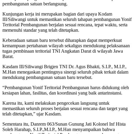
pembangunan satuan berlangsung.
Kunjungan kerja ini merupakan bagian dari upaya Kodam
III/Siliwangi untuk memastikan seluruh tahapan pembangunan Yonif
Teritorial Pembangunan berjalan sesuai rencana, tepat waktu, serta
memenuhi standar yang telah ditetapkan.
Keberadaan satuan baru tersebut diharapkan dapat memperkuat
kemampuan pertahanan wilayah sekaligus mendukung pelaksanaan
tugas pembinaan teritorial TNI Angkatan Darat di wilayah Jawa
Barat.
Kasdam III/Siliwangi Brigjen TNI Dr. Agus Bhakti, S.I.P., M.I.P.,
M.Han menegaskan pentingnya sinergi seluruh pihak terkait dalam
mendukung pembangunan satuan baru tersebut.
“Pembangunan Yonif Teritorial Pembangunan harus didukung oleh
kesiapan lahan, fasilitas, dan koordinasi yang baik antarinstansi.
Karena itu, kami melakukan pengecekan langsung untuk
memastikan seluruh proses berjalan sesuai rencana dan target yang
telah ditetapkan,” ujar Kasdam.
Sementara itu, Danrem 063/Sunan Gunung Jati Kolonel Inf Hista
Soleh Harahap, S.I.P.,M.I.P., M.Han menyampaikan bahwa