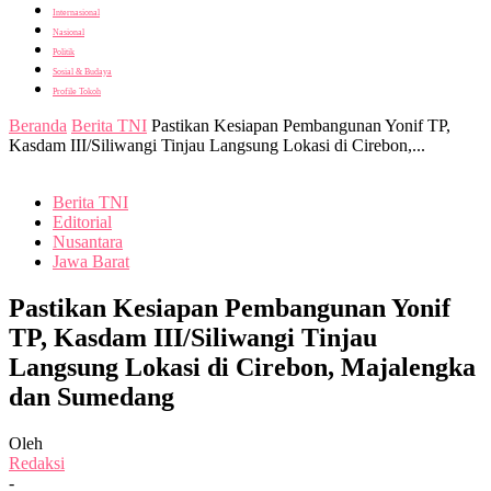
Internasional
Nasional
Politik
Sosial & Budaya
Profile Tokoh
Beranda
Berita TNI
Pastikan Kesiapan Pembangunan Yonif TP,
Kasdam III/Siliwangi Tinjau Langsung Lokasi di Cirebon,...
Berita TNI
Editorial
Nusantara
Jawa Barat
Pastikan Kesiapan Pembangunan Yonif
TP, Kasdam III/Siliwangi Tinjau
Langsung Lokasi di Cirebon, Majalengka
dan Sumedang
Oleh
Redaksi
-