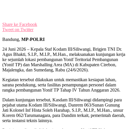
Share ke Facebook
Tweet on Twitter
Bandung,
MP-POLRI
24 Juni 2026 – Kepala Staf Kodam III/Siliwangi, Brigjen TNI Dr.
Agus Bhakti, S.I.P., M.I.P., M.Han., melaksanakan kunjungan kerja
ke sejumlah lokasi pembangunan Yonif Teritorial Pembangunan
(Yonif TP) dan Marshalling Area (MA) di Kabupaten Cirebon,
Majalengka, dan Sumedang, Rabu (24/6/2026).
Kegiatan tersebut dilakukan untuk memastikan kesiapan lahan,
sarana pendukung, serta fasilitas penampungan personel dalam
rangka pembangunan Yonif TP Tahap IV Tahun Anggaran 2026.
Dalam kunjungan tersebut, Kasdam III/Siliwangi didampingi para
pejabat utama Kodam III/Siliwangi, Danrem 063/Sunan Gunung
Jati Kolonel Inf Hista Soleh Harahap, S.I.P., M.I.P., M.Han., unsur
Korem 062/Tarumanagara, para Dandim terkait, pemerintah daerah,
serta instansi teknis lainnya.