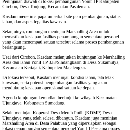
Peninjauan diawali di lokasi pembangunan Yonif TP Kabupaten
Cirebon, Desa Tonjong, Kecamatan Pasaleman.
Kasdam menerima paparan terkait site plan pembangunan, status
lahan, dan aspek legalitas kawasan.
Selanjutnya, rombongan meninjau Marshalling Area untuk
memastikan kesiapan fasilitas penampungan sementara personel
yang akan menempati satuan tersebut selama proses pembangunan
berlangsung.
Usai dari Cirebon, Kasdam melanjutkan kunjungan ke Marshalling
Area dan lahan Yonif TP 338/Sindangkasih di Desa Sukamulya,
Kecamatan Kertajati, Kabupaten Majalengka.
Di lokasi tersebut, Kasdam meninjau kondisi lahan, tata letak
kawasan, serta potensi pengembangan fasilitas yang akan
mendukung kesiapan operasional satuan ke depan.
Agenda kunjungan kemudian berlanjut ke wilayah Kecamatan
Ujungjaya, Kabupaten Sumedang.
Selain meninjau Koperasi Desa Merah Putih (KDMP) Desa
Ujungjaya yang telah selesai dibangun, Kasdam juga meninjau
Marshalling Area di Desa Palabuan yang dipersiapkan sebagai
lokasi penampungan sementara personel Yonif TP selama proses