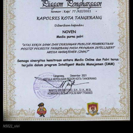
N5021_vivi