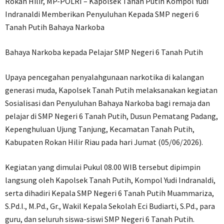
Rokan Hilir, MP-POLRI – Kapolsek Tanah Putih Kompol Yudi
Indranaldi Memberikan Penyuluhan Kepada SMP negeri 6
Tanah Putih Bahaya Narkoba
Bahaya Narkoba kepada Pelajar SMP Negeri 6 Tanah Putih
Upaya pencegahan penyalahgunaan narkotika di kalangan
generasi muda, Kapolsek Tanah Putih melaksanakan kegiatan
Sosialisasi dan Penyuluhan Bahaya Narkoba bagi remaja dan
pelajar di SMP Negeri 6 Tanah Putih, Dusun Pematang Padang,
Kepenghuluan Ujung Tanjung, Kecamatan Tanah Putih,
Kabupaten Rokan Hilir Riau pada hari Jumat (05/06/2026).
Kegiatan yang dimulai Pukul 08.00 WIB tersebut dipimpin
langsung oleh Kapolsek Tanah Putih, Kompol Yudi Indranaldi,
serta dihadiri Kepala SMP Negeri 6 Tanah Putih Muammariza,
S.Pd.I., M.Pd., Gr., Wakil Kepala Sekolah Eci Budiarti, S.Pd., para
guru, dan seluruh siswa-siswi SMP Negeri 6 Tanah Putih.