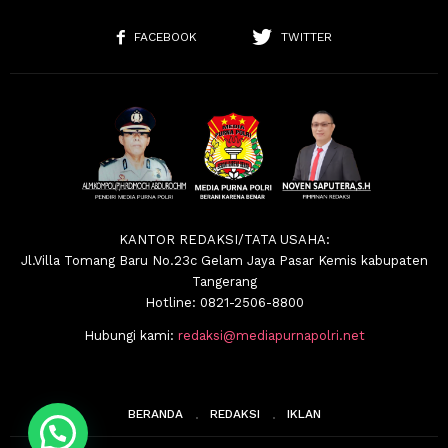
FACEBOOK
TWITTER
KANTOR REDAKSI/TATA USAHA:
Jl.Villa Tomang Baru No.23c Gelam Jaya Pasar Kemis kabupaten
Tangerang
Hotline: 0821-2506-8800
Hubungi kami:
redaksi@mediapurnapolri.net
BERANDA
REDAKSI
IKLAN