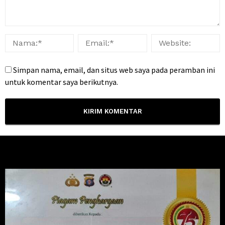
Simpan nama, email, dan situs web saya pada peramban ini
untuk komentar saya berikutnya.