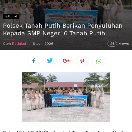
Editorial
Polsek Tanah Putih Berikan Penyuluhan
Kepada SMP Negeri 6 Tanah Putih
Oleh
Redaksi
6 Juni 2026
24
views