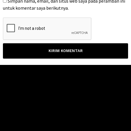
Simpan nama, email, dan situs web saya pada peramban ini
untuk komentar saya berikutnya.