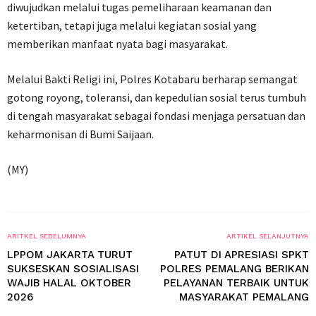
diwujudkan melalui tugas pemeliharaan keamanan dan
ketertiban, tetapi juga melalui kegiatan sosial yang
memberikan manfaat nyata bagi masyarakat.
Melalui Bakti Religi ini, Polres Kotabaru berharap semangat
gotong royong, toleransi, dan kepedulian sosial terus tumbuh
di tengah masyarakat sebagai fondasi menjaga persatuan dan
keharmonisan di Bumi Saijaan.
(MY)
ARITKEL SEBELUMNYA
ARTIKEL SELANJUTNYA
LPPOM JAKARTA TURUT
PATUT DI APRESIASI SPKT
SUKSESKAN SOSIALISASI
POLRES PEMALANG BERIKAN
WAJIB HALAL OKTOBER
PELAYANAN TERBAIK UNTUK
2026
MASYARAKAT PEMALANG