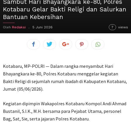
Sambut Hari Bhayangkara ke-80, Polres
Kotabaru Gelar Bakti Religi dan Salurkan
Bantuan Kebersihan
Oleh
Redaksi
5 Juni 2026
7
views
Kotabaru, MP-POLRI — Dalam rangka menyambut Hari
Bhayangkara ke-80, Polres Kotabaru menggelar kegiatan
Bakti Religi di sejumlah rumah ibadah di Kabupaten Kotabaru,
Jumat (05/06/2026).
Kegiatan dipimpin Wakapolres Kotabaru Kompol Andi Ahmad
Bustanil, S.I.K., M.H. bersama para Pejabat Utama, personel
Bag, Sat, Sie, serta jajaran Polres Kotabaru.