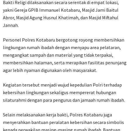
Bakti Religi dilaksanakan secara serentak di empat lokasi,
yakni Gereja GPIB Immanuel Kotabaru, Masjid Jami Baitul
Abror, Masjid Agung Husnul Khatimah, dan Masjid Miftahul
Jannah.
Personel Polres Kotabaru bergotong royong membersihkan
lingkungan rumah ibadah dengan menyapu area pelataran,
mengangkat sampah dan material yang tidak terpakai,
membersihkan halaman, serta merapikan fasilitas penunjang
agar lebih nyaman digunakan oleh masyarakat.
Kegiatan tersebut menjadi wujud kepedulian Polri terhadap
kebersihan lingkungan sekaligus mempererat hubungan
silaturahmi dengan para pengurus dan jamaah rumah ibadah.
Selain melaksanakan kerja bakti, Polres Kotabaru juga
menyerahkan bantuan peralatan kebersihan secara simbolis
kepada perwakilan masing-masing rumah ibadah. Bantuan