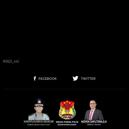
N5021_vivi
FACEBOOK
TWITTER