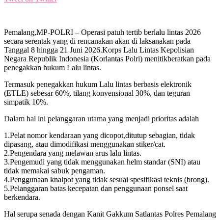
Pemalang,MP-POLRI – Operasi patuh tertib berlalu lintas 2026
secara serentak yang di rencanakan akan di laksanakan pada
Tanggal 8 hingga 21 Juni 2026.Korps Lalu Lintas Kepolisian
Negara Republik Indonesia (Korlantas Polri) menitikberatkan pada
penegakkan hukum Lalu lintas.
Termasuk penegakkan hukum Lalu lintas berbasis elektronik
(ETLE) sebesar 60%, tilang konvensional 30%, dan teguran
simpatik 10%.
Dalam hal ini pelanggaran utama yang menjadi prioritas adalah
1.Pelat nomor kendaraan yang dicopot,ditutup sebagian, tidak
dipasang, atau dimodifikasi menggunakan stiker/cat.
2.Pengendara yang melawan arus lalu lintas.
3.Pengemudi yang tidak menggunakan helm standar (SNI) atau
tidak memakai sabuk pengaman.
4.Penggunaan knalpot yang tidak sesuai spesifikasi teknis (brong).
5.Pelanggaran batas kecepatan dan penggunaan ponsel saat
berkendara.
Hal serupa senada dengan Kanit Gakkum Satlantas Polres Pemalang