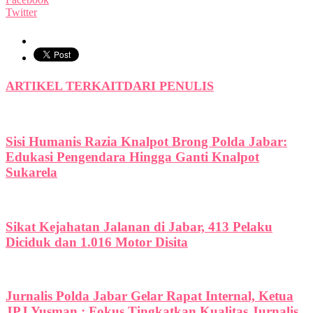
Twitter
ARTIKEL TERKAIT
DARI PENULIS
Sisi Humanis Razia Knalpot Brong Polda Jabar:
Edukasi Pengendara Hingga Ganti Knalpot
Sukarela
Sikat Kejahatan Jalanan di Jabar, 413 Pelaku
Diciduk dan 1.016 Motor Disita
Jurnalis Polda Jabar Gelar Rapat Internal, Ketua
JPJ Yusman : Fokus Tingkatkan Kualitas Jurnalis