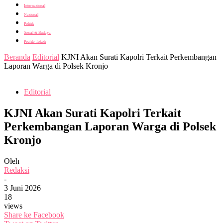
Internasional
Nasional
Politik
Sosial & Budaya
Profile Tokoh
Beranda
Editorial
KJNI Akan Surati Kapolri Terkait Perkembangan
Laporan Warga di Polsek Kronjo
Editorial
KJNI Akan Surati Kapolri Terkait
Perkembangan Laporan Warga di Polsek
Kronjo
Oleh
Redaksi
-
3 Juni 2026
18
views
Share ke Facebook