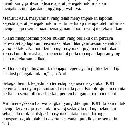
mendukung profesionalisme aparat penegak hukum dalam
menjalankan tugas dan tanggung jawabnya.
Menurut Arul, masyarakat yang telah menyampaikan laporan
kepada aparat penegak hukum tentu berharap memperoleh informasi
mengenai perkembangan penanganan laporan yang mereka ajukan.
“Kami menghormati proses hukum yang berlaku dan percaya
bahwa setiap laporan masyarakat akan ditangani sesuai ketentuan
yang berlaku. Namun demikian, masyarakat juga membutuhkan
kepastian informasi agar mengetahui perkembangan laporan yang
telah mereka sampaikan.
Hal tersebut penting untuk menjaga kepercayaan publik terhadap
institusi penegak hukum,” ujar Arul.
Sebagai bentuk kepedulian terhadap aspirasi masyarakat, KJNI
berencana menyampaikan surat resmi kepada Kapolri guna meminta
perhatian serta informasi terkait perkembangan laporan tersebut.
Arul menegaskan bahwa langkah yang ditempuh KJNI bukan untuk
mengintervensi proses hukum yang sedang berjalan, melainkan
sebagai bentuk partisipasi masyarakat dalam mendorong
transparansi, akuntabilitas, serta pelayanan publik yang semakin
baik.