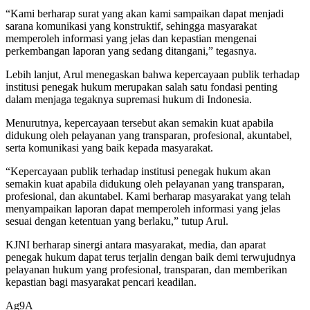
“Kami berharap surat yang akan kami sampaikan dapat menjadi
sarana komunikasi yang konstruktif, sehingga masyarakat
memperoleh informasi yang jelas dan kepastian mengenai
perkembangan laporan yang sedang ditangani,” tegasnya.
Lebih lanjut, Arul menegaskan bahwa kepercayaan publik terhadap
institusi penegak hukum merupakan salah satu fondasi penting
dalam menjaga tegaknya supremasi hukum di Indonesia.
Menurutnya, kepercayaan tersebut akan semakin kuat apabila
didukung oleh pelayanan yang transparan, profesional, akuntabel,
serta komunikasi yang baik kepada masyarakat.
“Kepercayaan publik terhadap institusi penegak hukum akan
semakin kuat apabila didukung oleh pelayanan yang transparan,
profesional, dan akuntabel. Kami berharap masyarakat yang telah
menyampaikan laporan dapat memperoleh informasi yang jelas
sesuai dengan ketentuan yang berlaku,” tutup Arul.
KJNI berharap sinergi antara masyarakat, media, dan aparat
penegak hukum dapat terus terjalin dengan baik demi terwujudnya
pelayanan hukum yang profesional, transparan, dan memberikan
kepastian bagi masyarakat pencari keadilan.
Ag9A