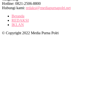
Hotline: 0821-2506-8800
Hubungi kami:
redaksi@mediapurnapolri.net
Beranda
REDAKSI
IKLAN
© Copyright 2022 Media Purna Polri