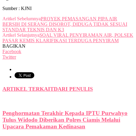
Sumber : KJNI
Aritkel Sebelumnya
PROYEK PEMASANGAN PIPA AIR
BERSIH DI SERANG DISOROT, DIDUGA TIDAK SESUAI
STANDAR TEKNIS DAN K3
Artikel Selanjutnya
SOAL VIRAL PENYIRAMAN AIR, POLSEK
PASAR KEMIS KLARIFIKASI TERDUGA PENYIRAM
BAGIKAN
Facebook
Twitter
ARTIKEL TERKAIT
DARI PENULIS
Penghormatan Terakhir Kepada IPTU Purwahyo
Tulus Widodo Diberikan Polres Ciamis Melalui
Upacara Pemakaman Kedinasan