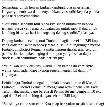
Sementara, untuk hewan kurban kambing, biasanya jemaah
langsung membawa dan menyerahkannya sendiri kepada panitia
pada hari penyembelihan.
“Satu bulan sebelum Idul Adha kita sudah umumkan kepada
jemaah. Siapa yang mau ikut patungan untuk sapi. Kalau untuk
kambing biasanya hari ini langsung datang sendiri,” jelasnya.
Daging kurban tersebut, urai Timbul dibagikan melalui 345 kupon
yang didistribusikan kepada jemaah di seluruh lingkungan mesjid
Fastabiqul Khoirot Permai. Panitia mengusahakan agar seluruh
pendistribusian paket daging dari kupon yang disebar dapat
diselesaikan seluruhnya pada hari ini juga.
“Ya ini kan untuk efisiensi waktu. Oleh karena itu kami imbau
warga yang sudah dapat kupon segera mengambil daging,”
lanjutnya.
Lebih lanjut Timbul mengaku, jumlah hewan kurban di Masjid
Fastabiqul Khoirot Permai ini mengalami sedikit penaikan. Pada
Tahun lalu, masjid yang berada di Permai itu menyembelih 10 ekor
sapi dan 2 ekor kambing dengan sebaran 345 kupon.
“Selisihnya cuma satu ekor. Kita tetap bersyukur masih bisa berbagi