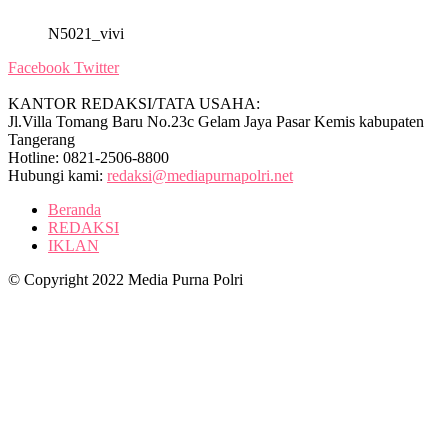
N5021_vivi
Facebook
Twitter
KANTOR REDAKSI/TATA USAHA:
Jl.Villa Tomang Baru No.23c Gelam Jaya Pasar Kemis kabupaten
Tangerang
Hotline: 0821-2506-8800
Hubungi kami:
redaksi@mediapurnapolri.net
Beranda
REDAKSI
IKLAN
© Copyright 2022 Media Purna Polri