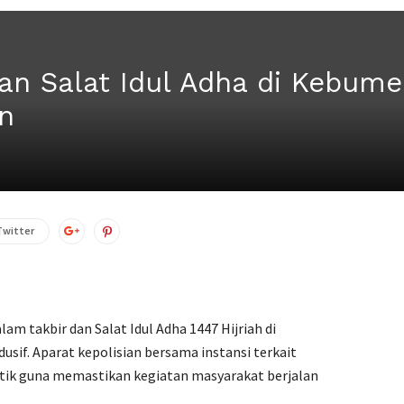
an Salat Idul Adha di Kebumen
an
Twitter
 takbir dan Salat Idul Adha 1447 Hijriah di
if. Aparat kepolisian bersama instansi terkait
tik guna memastikan kegiatan masyarakat berjalan