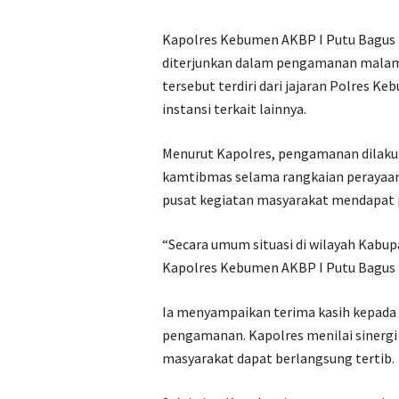
Kapolres Kebumen AKBP I Putu Bagus 
diterjunkan dalam pengamanan malam t
tersebut terdiri dari jajaran Polres 
instansi terkait lainnya.
Menurut Kapolres, pengamanan dilaku
kamtibmas selama rangkaian perayaan 
pusat kegiatan masyarakat mendapat p
“Secara umum situasi di wilayah Kabu
Kapolres Kebumen AKBP I Putu Bagus K
Ia menyampaikan terima kasih kepada 
pengamanan. Kapolres menilai sinergi 
masyarakat dapat berlangsung tertib.