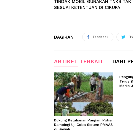
TINDAK MOBIL GUNAKAN TNKB TAK
SESUAI KETENTUAN DI CIKUPA
BAGIKAN
Facebook
Tw
ARTIKEL TERKAIT
DARI P
Pengung
Terus B
Media 
Dukung Ketahanan Pangan, Polisi
Dampingi Uji Coba Sistem PMAAS
di Sawah