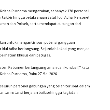
Krisna Purnama mengatakan, sebanyak 178 personel
akbir hingga pelaksanaan Salat Idul Adha. Personel
Kebumen dan Polsek, serta mendapat dukungan dari
kan untuk mengantisipasi potensi gangguan
Idul Adha berlangsung. Sejumlah lokasi yang menjadi
erhatian khusus dari petugas.
paten Kebumen berlangsung aman dan kondusif,” kata
risna Purnama, Rabu 27 Mei 2026.
seluruh personel gabungan yang telah terlibat dalam
antarinstansi berjalan baik sehingga kegiatan