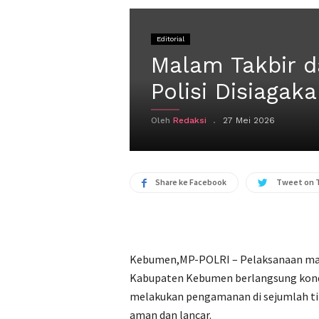
Editorial
Malam Takbir d
Polisi Disiagak
Oleh
Redaksi
27 Mei 2026
Share ke Facebook
Tweet on 
Kebumen,MP-POLRI – Pelaksanaan malam
Kabupaten Kebumen berlangsung kondus
melakukan pengamanan di sejumlah ti
aman dan lancar.