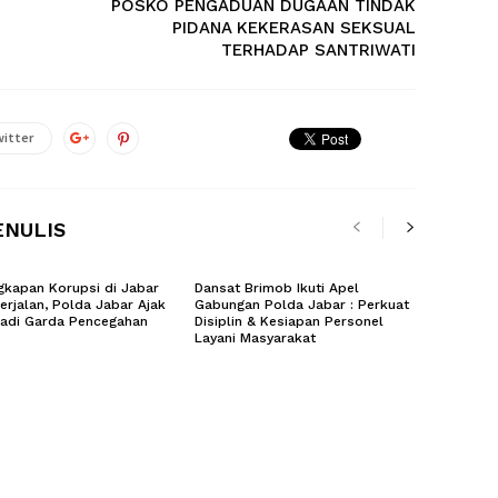
POSKO PENGADUAN DUGAAN TINDAK
PIDANA KEKERASAN SEKSUAL
TERHADAP SANTRIWATI
itter
ENULIS
kapan Korupsi di Jabar
Dansat Brimob Ikuti Apel
erjalan, Polda Jabar Ajak
Gabungan Polda Jabar : Perkuat
Jadi Garda Pencegahan
Disiplin & Kesiapan Personel
Layani Masyarakat