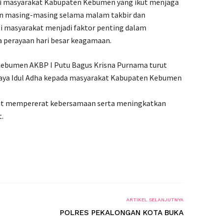
asi masyarakat Kabupaten Kebumen yang ikut menjaga
an masing-masing selama malam takbir dan
asi masyarakat menjadi faktor penting dalam
 perayaan hari besar keagamaan.
Kebumen AKBP I Putu Bagus Krisna Purnama turut
aya Idul Adha kepada masyarakat Kabupaten Kebumen
at mempererat kebersamaan serta meningkatkan
.
ARTIKEL SELANJUTNYA
POLRES PEKALONGAN KOTA BUKA