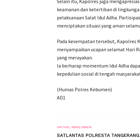
Selain itu, Kapolres juga mengapresi
keamanan dan ketertiban di lingkung
pelaksanaan Salat Idul Adha. Partisip
menciptakan situasi yang aman selama
Pada kesempatan tersebut, Kapolres 
menyampaikan ucapan selamat Hari R
yang merayakan.
Ia berharap momentum Idul Adha dap
kepedulian sosial di tengah masyarakat
(Humas Polres Kebumen)
AD1
ARITKEL SEBELUMNYA
SATLANTAS POLRESTA TANGERANG