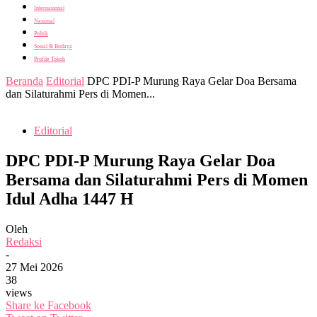
Internasional
Nasional
Politik
Sosial & Budaya
Profile Tokoh
Beranda
Editorial
DPC PDI-P Murung Raya Gelar Doa Bersama
dan Silaturahmi Pers di Momen...
Editorial
DPC PDI-P Murung Raya Gelar Doa
Bersama dan Silaturahmi Pers di Momen
Idul Adha 1447 H
Oleh
Redaksi
-
27 Mei 2026
38
views
Share ke Facebook