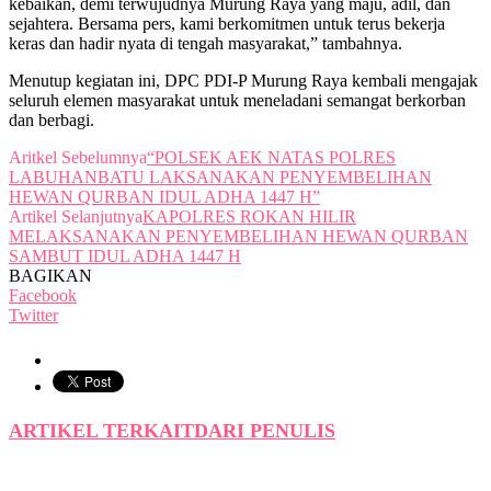
kebaikan, demi terwujudnya Murung Raya yang maju, adil, dan
sejahtera. Bersama pers, kami berkomitmen untuk terus bekerja
keras dan hadir nyata di tengah masyarakat,” tambahnya.
Menutup kegiatan ini, DPC PDI-P Murung Raya kembali mengajak
seluruh elemen masyarakat untuk meneladani semangat berkorban
dan berbagi.
Aritkel Sebelumnya
“POLSEK AEK NATAS POLRES
LABUHANBATU LAKSANAKAN PENYEMBELIHAN
HEWAN QURBAN IDUL ADHA 1447 H”
Artikel Selanjutnya
KAPOLRES ROKAN HILIR
MELAKSANAKAN PENYEMBELIHAN HEWAN QURBAN
SAMBUT IDUL ADHA 1447 H
BAGIKAN
Facebook
Twitter
ARTIKEL TERKAIT
DARI PENULIS