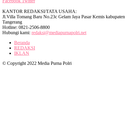
Facebook
Twitter
KANTOR REDAKSI/TATA USAHA:
Jl.Villa Tomang Baru No.23c Gelam Jaya Pasar Kemis kabupaten
Tangerang
Hotline: 0821-2506-8800
Hubungi kami:
redaksi@mediapurnapolri.net
Beranda
REDAKSI
IKLAN
© Copyright 2022 Media Purna Polri