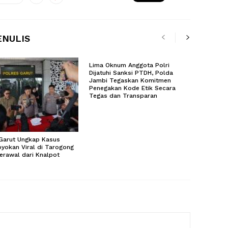
ENULIS
Lima Oknum Anggota Polri
Dijatuhi Sanksi PTDH, Polda
Jambi Tegaskan Komitmen
Penegakan Kode Etik Secara
Tegas dan Transparan
 Garut Ungkap Kasus
yokan Viral di Tarogong
Berawal dari Knalpot