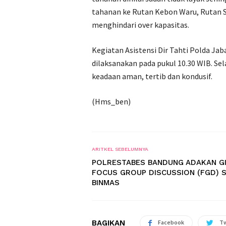
tahanan ke Rutan Kebon Waru, Rutan 
menghindari over kapasitas.
Kegiatan Asistensi Dir Tahti Polda Jab
dilaksanakan pada pukul 10.30 WIB. Se
keadaan aman, tertib dan kondusif.
(Hms_ben)
ARITKEL SEBELUMNYA
POLRESTABES BANDUNG ADAKAN G
FOCUS GROUP DISCUSSION (FGD) 
BINMAS
BAGIKAN
Facebook
Tw