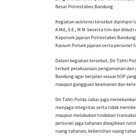
Besar Polrestabes Bandung.
Kegiatan asistensi tersebut dipimpin 
A.Md., S.E., M.M. beserta tim dan diik
Kapolsek jajaran Polrestabes Bandung
Kasium Polsek jajaran serta personel 
Dalam kegiatan tersebut, Dir Tahti P
terkait pelaksanaan pengamanan dan 
Bandung agar berjalan sesuai SOP yan
maupun gangguan keamanan dan ketert
Dir Tahti Polda Jabar juga menekankan
menjaga integritas serta tidak member
maupun melakukan tindakan transaksion
personel jaga tahanan diwajibkan rut
ruang tahanan, kebersihan ruang tahan