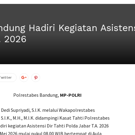
dung Hadiri Kegiatan Asistens
. 2026
Twitter
Polrestabes Bandung,
MP-POLRI
edi Supriyadi, S.I.K. melalui Wakapolrestabes
S.I.K., M.H., M.I.K. didampingi Kasat Tahti Polrestabes
ri kegiatan Asistensi Dir Tahti Polda Jabar T.A. 2026
 Mei 2026 mulai pukul 08.00 WIB bertempat di Aula