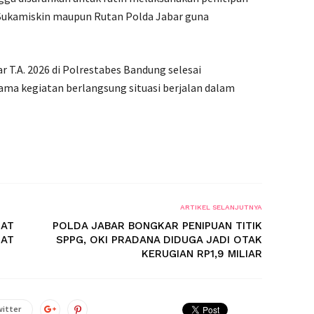
Sukamiskin maupun Rutan Polda Jabar guna
ar T.A. 2026 di Polrestabes Bandung selesai
lama kegiatan berlangsung situasi berjalan dalam
ARTIKEL SELANJUTNYA
IAT
POLDA JABAR BONGKAR PENIPUAN TITIK
SAT
SPPG, OKI PRADANA DIDUGA JADI OTAK
KERUGIAN RP1,9 MILIAR
itter