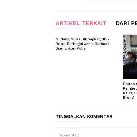
ARTIKEL TERKAIT
DARI P
Gudang Miras Dibongkar, 308
Botol Berbagai Jenis Berhasil
Diamankan Polisi
Polres
Pengero
Kaler, 
Brong
TINGGALKAN KOMENTAR