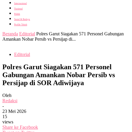
Internasional
Nasional
Politik
Sosial & Budaya
Profile Tokoh
Beranda
Editorial
Polres Garut Siagakan 571 Personel Gabungan
Amankan Nobar Persib vs Persijap di...
Editorial
Polres Garut Siagakan 571 Personel
Gabungan Amankan Nobar Persib vs
Persijap di SOR Adiwijaya
Oleh
Redaksi
-
23 Mei 2026
15
views
Share ke Facebook