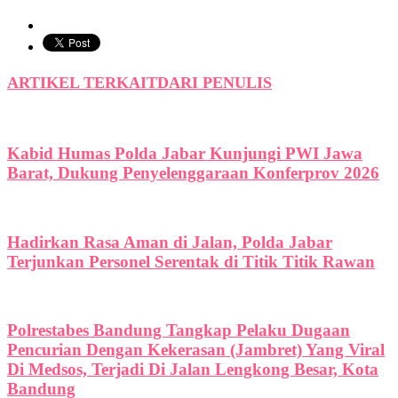
ARTIKEL TERKAIT
DARI PENULIS
Kabid Humas Polda Jabar Kunjungi PWI Jawa
Barat, Dukung Penyelenggaraan Konferprov 2026
Hadirkan Rasa Aman di Jalan, Polda Jabar
Terjunkan Personel Serentak di Titik Titik Rawan
Polrestabes Bandung Tangkap Pelaku Dugaan
Pencurian Dengan Kekerasan (Jambret) Yang Viral
Di Medsos, Terjadi Di Jalan Lengkong Besar, Kota
Bandung