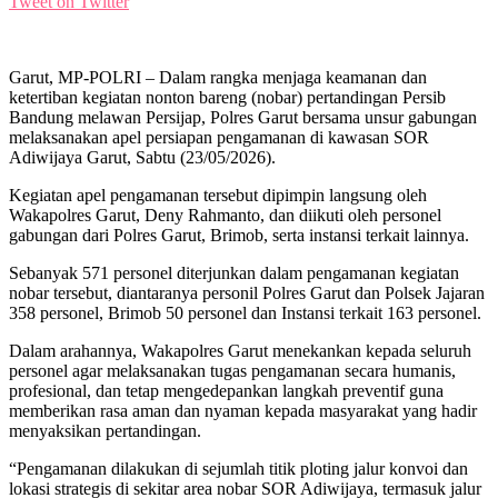
Tweet on Twitter
Garut, MP-POLRI – Dalam rangka menjaga keamanan dan
ketertiban kegiatan nonton bareng (nobar) pertandingan Persib
Bandung melawan Persijap, Polres Garut bersama unsur gabungan
melaksanakan apel persiapan pengamanan di kawasan SOR
Adiwijaya Garut, Sabtu (23/05/2026).
Kegiatan apel pengamanan tersebut dipimpin langsung oleh
Wakapolres Garut, Deny Rahmanto, dan diikuti oleh personel
gabungan dari Polres Garut, Brimob, serta instansi terkait lainnya.
Sebanyak 571 personel diterjunkan dalam pengamanan kegiatan
nobar tersebut, diantaranya personil Polres Garut dan Polsek Jajaran
358 personel, Brimob 50 personel dan Instansi terkait 163 personel.
Dalam arahannya, Wakapolres Garut menekankan kepada seluruh
personel agar melaksanakan tugas pengamanan secara humanis,
profesional, dan tetap mengedepankan langkah preventif guna
memberikan rasa aman dan nyaman kepada masyarakat yang hadir
menyaksikan pertandingan.
“Pengamanan dilakukan di sejumlah titik ploting jalur konvoi dan
lokasi strategis di sekitar area nobar SOR Adiwijaya, termasuk jalur