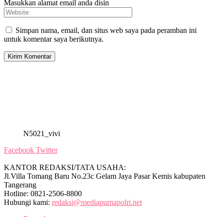
Masukkan alamat email anda disin
Simpan nama, email, dan situs web saya pada peramban ini
untuk komentar saya berikutnya.
N5021_vivi
Facebook
Twitter
KANTOR REDAKSI/TATA USAHA:
Jl.Villa Tomang Baru No.23c Gelam Jaya Pasar Kemis kabupaten
Tangerang
Hotline: 0821-2506-8800
Hubungi kami:
redaksi@mediapurnapolri.net