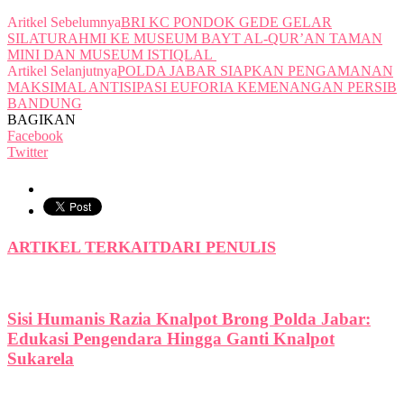
Aritkel Sebelumnya
BRI KC PONDOK GEDE GELAR
SILATURAHMI KE MUSEUM BAYT AL-QUR’AN TAMAN
MINI DAN MUSEUM ISTIQLAL
Artikel Selanjutnya
POLDA JABAR SIAPKAN PENGAMANAN
MAKSIMAL ANTISIPASI EUFORIA KEMENANGAN PERSIB
BANDUNG
BAGIKAN
Facebook
Twitter
ARTIKEL TERKAIT
DARI PENULIS
Sisi Humanis Razia Knalpot Brong Polda Jabar:
Edukasi Pengendara Hingga Ganti Knalpot
Sukarela