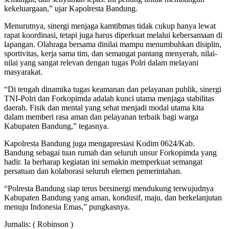
kekeluargaan,” ujar Kapolresta Bandung.
Menurutnya, sinergi menjaga kamtibmas tidak cukup hanya lewat
rapat koordinasi, tetapi juga harus diperkuat melalui kebersamaan di
lapangan. Olahraga bersama dinilai mampu menumbuhkan disiplin,
sportivitas, kerja sama tim, dan semangat pantang menyerah, nilai-
nilai yang sangat relevan dengan tugas Polri dalam melayani
masyarakat.
“Di tengah dinamika tugas keamanan dan pelayanan publik, sinergi
TNI-Polri dan Forkopimda adalah kunci utama menjaga stabilitas
daerah. Fisik dan mental yang sehat menjadi modal utama kita
dalam memberi rasa aman dan pelayanan terbaik bagi warga
Kabupaten Bandung,” tegasnya.
Kapolresta Bandung juga mengapresiasi Kodim 0624/Kab.
Bandung sebagai tuan rumah dan seluruh unsur Forkopimda yang
hadir. Ia berharap kegiatan ini semakin memperkuat semangat
persatuan dan kolaborasi seluruh elemen pemerintahan.
“Polresta Bandung siap terus bersinergi mendukung terwujudnya
Kabupaten Bandung yang aman, kondusif, maju, dan berkelanjutan
menuju Indonesia Emas,” pungkasnya.
Jurnalis: ( Robinson )