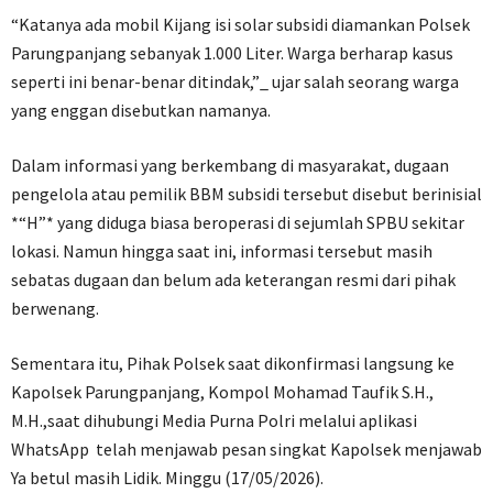
“Katanya ada mobil Kijang isi solar subsidi diamankan Polsek
Parungpanjang sebanyak 1.000 Liter. Warga berharap kasus
seperti ini benar-benar ditindak,”_ ujar salah seorang warga
yang enggan disebutkan namanya.
Dalam informasi yang berkembang di masyarakat, dugaan
pengelola atau pemilik BBM subsidi tersebut disebut berinisial
*“H”* yang diduga biasa beroperasi di sejumlah SPBU sekitar
lokasi. Namun hingga saat ini, informasi tersebut masih
sebatas dugaan dan belum ada keterangan resmi dari pihak
berwenang.
Sementara itu, Pihak Polsek saat dikonfirmasi langsung ke
Kapolsek Parungpanjang, Kompol Mohamad Taufik S.H.,
M.H.,saat dihubungi Media Purna Polri melalui aplikasi
WhatsApp telah menjawab pesan singkat Kapolsek menjawab
Ya betul masih Lidik. Minggu (17/05/2026).