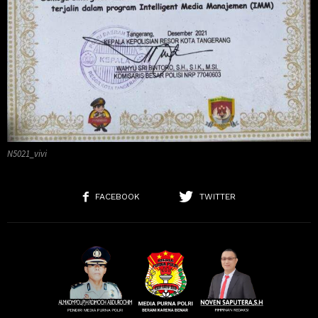
N5021_vivi
FACEBOOK
TWITTER