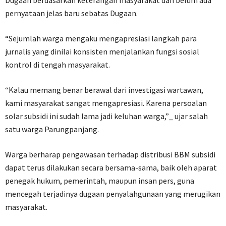
Dugaan berdasarkan keterangan masyarakat dan belum ada
pernyataan jelas baru sebatas Dugaan.
“Sejumlah warga mengaku mengapresiasi langkah para
jurnalis yang dinilai konsisten menjalankan fungsi sosial
kontrol di tengah masyarakat.
“Kalau memang benar berawal dari investigasi wartawan,
kami masyarakat sangat mengapresiasi. Karena persoalan
solar subsidi ini sudah lama jadi keluhan warga,”_ ujar salah
satu warga Parungpanjang.
Warga berharap pengawasan terhadap distribusi BBM subsidi
dapat terus dilakukan secara bersama-sama, baik oleh aparat
penegak hukum, pemerintah, maupun insan pers, guna
mencegah terjadinya dugaan penyalahgunaan yang merugikan
masyarakat.