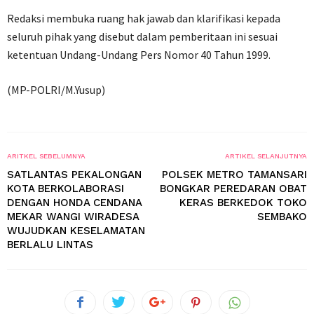
Redaksi membuka ruang hak jawab dan klarifikasi kepada
seluruh pihak yang disebut dalam pemberitaan ini sesuai
ketentuan Undang-Undang Pers Nomor 40 Tahun 1999.
(MP-POLRI/M.Yusup)
ARITKEL SEBELUMNYA
ARTIKEL SELANJUTNYA
SATLANTAS PEKALONGAN
POLSEK METRO TAMANSARI
KOTA BERKOLABORASI
BONGKAR PEREDARAN OBAT
DENGAN HONDA CENDANA
KERAS BERKEDOK TOKO
MEKAR WANGI WIRADESA
SEMBAKO
WUJUDKAN KESELAMATAN
BERLALU LINTAS