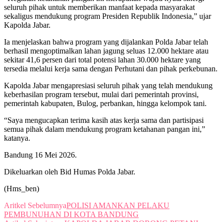
seluruh pihak untuk memberikan manfaat kepada masyarakat
sekaligus mendukung program Presiden Republik Indonesia,” ujar
Kapolda Jabar.
Ia menjelaskan bahwa program yang dijalankan Polda Jabar telah
berhasil mengoptimalkan lahan jagung seluas 12.000 hektare atau
sekitar 41,6 persen dari total potensi lahan 30.000 hektare yang
tersedia melalui kerja sama dengan Perhutani dan pihak perkebunan.
Kapolda Jabar mengapresiasi seluruh pihak yang telah mendukung
keberhasilan program tersebut, mulai dari pemerintah provinsi,
pemerintah kabupaten, Bulog, perbankan, hingga kelompok tani.
“Saya mengucapkan terima kasih atas kerja sama dan partisipasi
semua pihak dalam mendukung program ketahanan pangan ini,”
katanya.
Bandung 16 Mei 2026.
Dikeluarkan oleh Bid Humas Polda Jabar.
(Hms_ben)
Aritkel Sebelumnya
POLISI AMANKAN PELAKU
PEMBUNUHAN DI KOTA BANDUNG