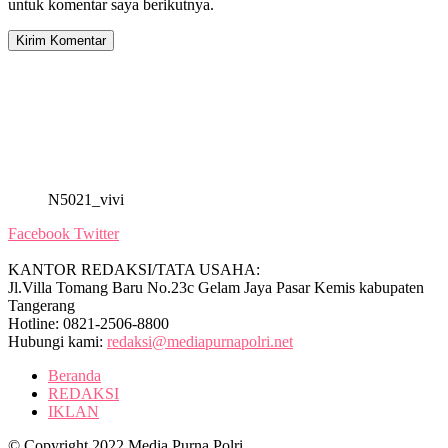
untuk komentar saya berikutnya.
N5021_vivi
Facebook
Twitter
KANTOR REDAKSI/TATA USAHA:
Jl.Villa Tomang Baru No.23c Gelam Jaya Pasar Kemis kabupaten
Tangerang
Hotline: 0821-2506-8800
Hubungi kami:
redaksi@mediapurnapolri.net
Beranda
REDAKSI
IKLAN
© Copyright 2022 Media Purna Polri