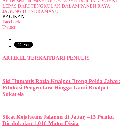
Artikel Selanjutnya
KAPOLDA JABAR DORONG PETANI
LEPAS DARI TENGKULAK DALAM PANEN RAYA
JAGUNG DI INDRAMAYU
BAGIKAN
Facebook
Twitter
ARTIKEL TERKAIT
DARI PENULIS
Sisi Humanis Razia Knalpot Brong Polda Jabar:
Edukasi Pengendara Hingga Ganti Knalpot
Sukarela
Sikat Kejahatan Jalanan di Jabar, 413 Pelaku
Diciduk dan 1.016 Motor Disita