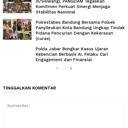
III/Siliwangi, PANGDAM Tegaskan
Komitmen Perkuat Sinergi Menjaga
Stabilitas Nasional
Polrestabes Bandung Bersama Polsek
Panyileukan Kota Bandung Ungkap Tindak
Pidana Pencurian Dengan Kekerasan
(curas)
Polda Jabar Bongkar Kasus Ujaran
Kebencian Berbasis AI, Pelaku Cari
Engagement dan Finansial
TINGGALKAN KOMENTAR