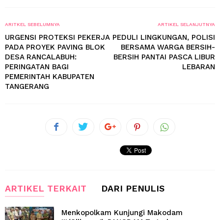
ARITKEL SEBELUMNYA
ARTIKEL SELANJUTNYA
URGENSI PROTEKSI PEKERJA
PEDULI LINGKUNGAN, POLISI
PADA PROYEK PAVING BLOK
BERSAMA WARGA BERSIH-
DESA RANCALABUH:
BERSIH PANTAI PASCA LIBUR
PERINGATAN BAGI
LEBARAN
PEMERINTAH KABUPATEN
TANGERANG
ARTIKEL TERKAIT
DARI PENULIS
Menkopolkam Kunjungi Makodam