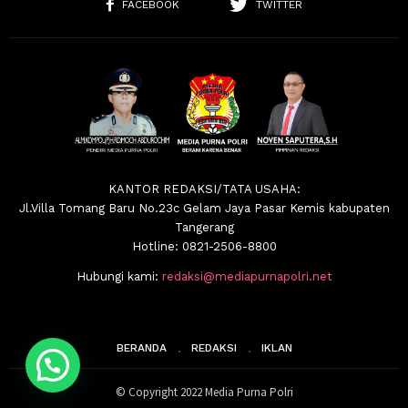
FACEBOOK
TWITTER
KANTOR REDAKSI/TATA USAHA:
Jl.Villa Tomang Baru No.23c Gelam Jaya Pasar Kemis kabupaten
Tangerang
Hotline: 0821-2506-8800
Hubungi kami:
redaksi@mediapurnapolri.net
BERANDA
REDAKSI
IKLAN
© Copyright 2022 Media Purna Polri