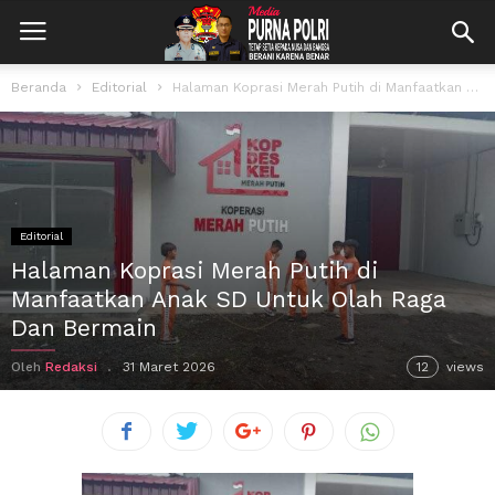
Beranda
Editorial
Halaman Koprasi Merah Putih di Manfaatkan Anak SD Untuk Olah Raga Dan...
Editorial
Halaman Koprasi Merah Putih di
Manfaatkan Anak SD Untuk Olah Raga
Dan Bermain
Oleh
Redaksi
31 Maret 2026
12
views