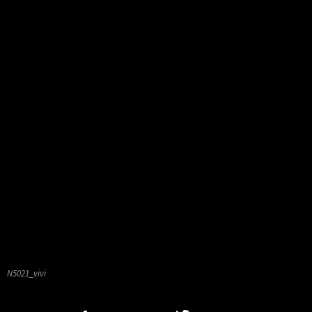
N5021_vivi