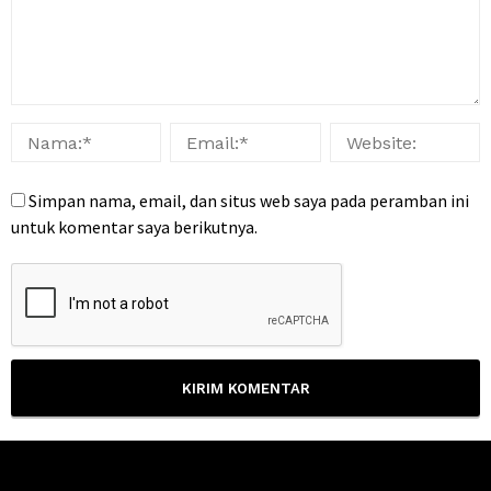
Simpan nama, email, dan situs web saya pada peramban ini
untuk komentar saya berikutnya.