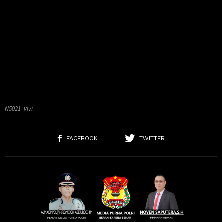
N5021_vivi
FACEBOOK
TWITTER