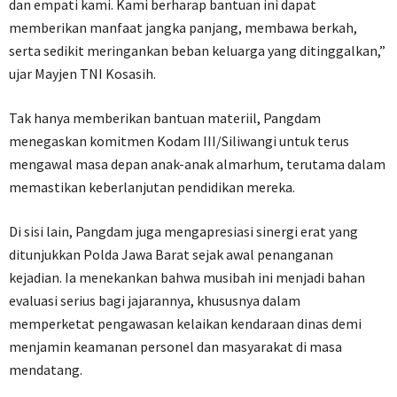
dan empati kami. Kami berharap bantuan ini dapat
memberikan manfaat jangka panjang, membawa berkah,
serta sedikit meringankan beban keluarga yang ditinggalkan,”
ujar Mayjen TNI Kosasih.
​Tak hanya memberikan bantuan materiil, Pangdam
menegaskan komitmen Kodam III/Siliwangi untuk terus
mengawal masa depan anak-anak almarhum, terutama dalam
memastikan keberlanjutan pendidikan mereka.
​Di sisi lain, Pangdam juga mengapresiasi sinergi erat yang
ditunjukkan Polda Jawa Barat sejak awal penanganan
kejadian. Ia menekankan bahwa musibah ini menjadi bahan
evaluasi serius bagi jajarannya, khususnya dalam
memperketat pengawasan kelaikan kendaraan dinas demi
menjamin keamanan personel dan masyarakat di masa
mendatang.