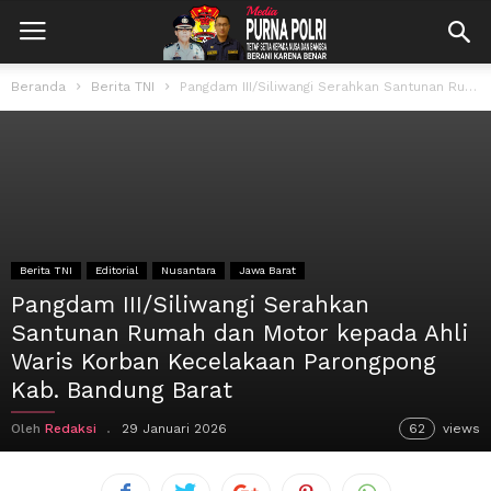
Beranda
Berita TNI
Pangdam III/Siliwangi Serahkan Santunan Rumah dan Motor kepada Ahli Waris Korban Kecelakaan...
Berita TNI
Editorial
Nusantara
Jawa Barat
Pangdam III/Siliwangi Serahkan
Santunan Rumah dan Motor kepada Ahli
Waris Korban Kecelakaan Parongpong
Kab. Bandung Barat
Oleh
Redaksi
29 Januari 2026
62
views