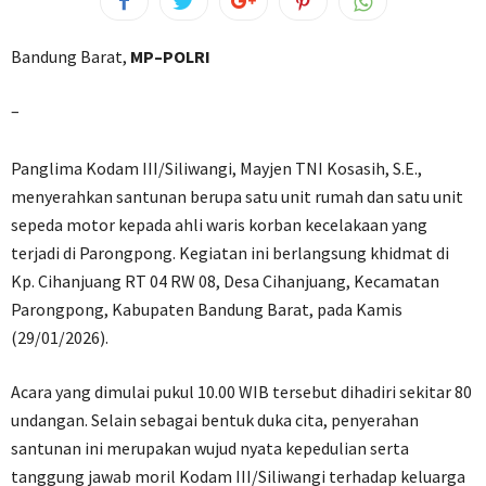
Bandung Barat,
MP–POLRI
–
Panglima Kodam III/Siliwangi, Mayjen TNI Kosasih, S.E.,
menyerahkan santunan berupa satu unit rumah dan satu unit
sepeda motor kepada ahli waris korban kecelakaan yang
terjadi di Parongpong. Kegiatan ini berlangsung khidmat di
Kp. Cihanjuang RT 04 RW 08, Desa Cihanjuang, Kecamatan
Parongpong, Kabupaten Bandung Barat, pada Kamis
(29/01/2026).
​Acara yang dimulai pukul 10.00 WIB tersebut dihadiri sekitar 80
undangan. Selain sebagai bentuk duka cita, penyerahan
santunan ini merupakan wujud nyata kepedulian serta
tanggung jawab moril Kodam III/Siliwangi terhadap keluarga