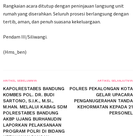
​Rangkaian acara ditutup dengan peninjauan langsung unit
rumah yang diserahkan. Seluruh prosesi berlangsung dengan
tertib, aman, dan penuh suasana kekeluargaan.
Pendam III/Siliwangi.
(Hms_ben)
ARITKEL SEBELUMNYA
ARTIKEL SELANJUTNYA
KAPOLRESTABES BANDUNG
POLRES PEKALONGAN KOTA
KOMBES POL. DR. BUDI
GELAR UPACARA
SARTONO, S.I.K., M.SI.,
PENGANUGERAHAN TANDA
M.HAN. MELALUI KABAG SDM
KEHORMATAN KEPADA 21
POLRESTABES BANDUNG
PERSONEL
AKBP UJANG BURHANUDIN
LAPORKAN PELAKSANAAN
PROGRAM POLRI DI BIDANG