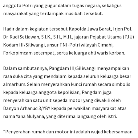
anggota Polri yang gugur dalam tugas negara, sekaligus
masyarakat yang terdampak musibah tersebut.
​Hadir dalam kegiatan tersebut Kapolda Jawa Barat, Irjen Pol.
Dr. Rudi Setiawan, S.I.K., S.H., M.H., jajaran Pejabat Utama (PJU)
Kodam III/Siliwangi, unsur TNI-Polri wilayah Cimahi,
Forkopimcam setempat, serta keluarga ahli waris korban.
​Dalam sambutannya, Pangdam III/Siliwangi menyampaikan
rasa duka cita yang mendalam kepada seluruh keluarga besar
almarhum. Selain menyerahkan kunci rumah secara simbolis
kepada keluarga anggota kepolisian, Pangdam juga
menyerahkan satu unit sepeda motor yang diwakili oleh
Danyon Arhanud 3/YBY kepada perwakilan masyarakat atas
nama Yana Mulyana, yang diterima langsung oleh istri.
​”Penyerahan rumah dan motor ini adalah wujud kebersamaan