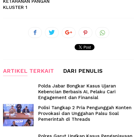
KETAHANAN PANGAN
KLUSTER 1
ARTIKEL TERKAIT
DARI PENULIS
Polda Jabar Bongkar Kasus Ujaran
Kebencian Berbasis AI, Pelaku Cari
Engagement dan Finansial
Polisi Tangkap 2 Pria Pengunggah Konten
Provokasi dan Unggahan Palsu Soal
Pemerintah di Threads
Polres Garut Ungkap Kasus Penganiayaan