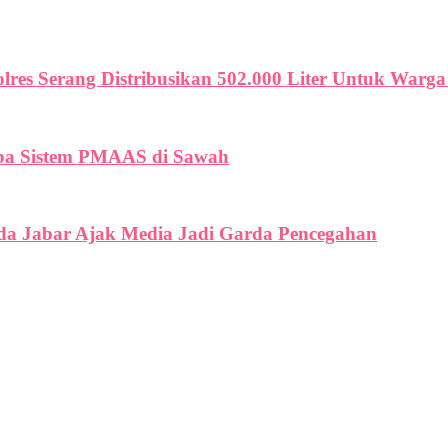
olres Serang Distribusikan 502.000 Liter Untuk War
oba Sistem PMAAS di Sawah
lda Jabar Ajak Media Jadi Garda Pencegahan