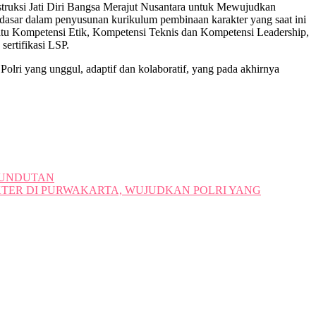
nstruksi Jati Diri Bangsa Merajut Nusantara untuk Mewujudkan
di dasar dalam penyusunan kurikulum pembinaan karakter yang saat ini
 yaitu Kompetensi Etik, Kompetensi Teknis dan Kompetensi Leadership,
sertifikasi LSP.
ri yang unggul, adaptif dan kolaboratif, yang pada akhirnya
SUNDUTAN
TER DI PURWAKARTA, WUJUDKAN POLRI YANG