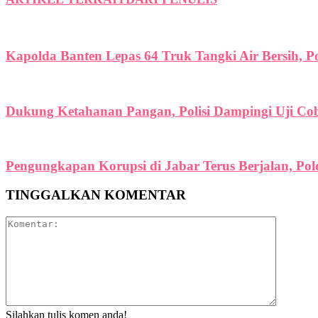
Kapolda Banten Lepas 64 Truk Tangki Air Bersih, P
Dukung Ketahanan Pangan, Polisi Dampingi Uji C
Pengungkapan Korupsi di Jabar Terus Berjalan, Po
TINGGALKAN KOMENTAR
Silahkan tulis komen anda!