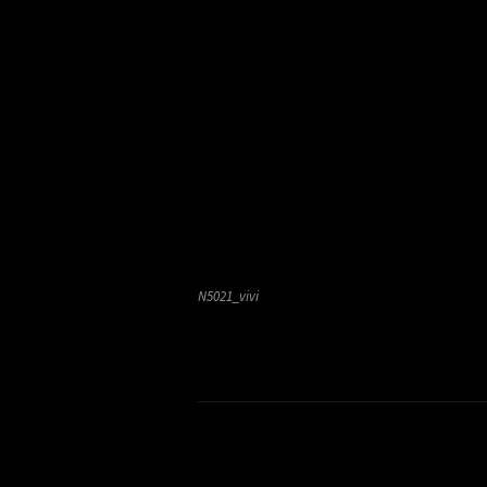
N5021_vivi