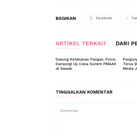
BAGIKAN
Facebook
Twi
ARTIKEL TERKAIT
DARI P
Dukung Ketahanan Pangan, Polisi
Pengung
Dampingi Uji Coba Sistem PMAAS
Terus B
di Sawah
Media 
TINGGALKAN KOMENTAR