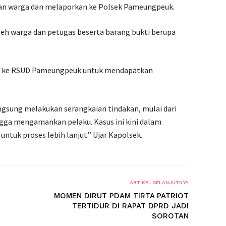
n warga dan melaporkan ke Polsek Pameungpeuk.
leh warga dan petugas beserta barang bukti berupa
kan ke RSUD Pameungpeuk untuk mendapatkan
gsung melakukan serangkaian tindakan, mulai dari
ngga mengamankan pelaku. Kasus ini kini dalam
tuk proses lebih lanjut.” Ujar Kapolsek.
ARTIKEL SELANJUTNYA
MOMEN DIRUT PDAM TIRTA PATRIOT
TERTIDUR DI RAPAT DPRD JADI
SOROTAN