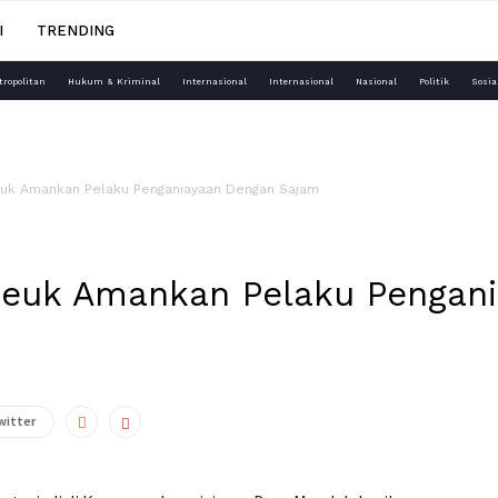
I
TRENDING
tropolitan
Hukum & Kriminal
Internasional
Internasional
Nasional
Politik
Sosia
uk Amankan Pelaku Penganiayaan Dengan Sajam
euk Amankan Pelaku Pengan
witter