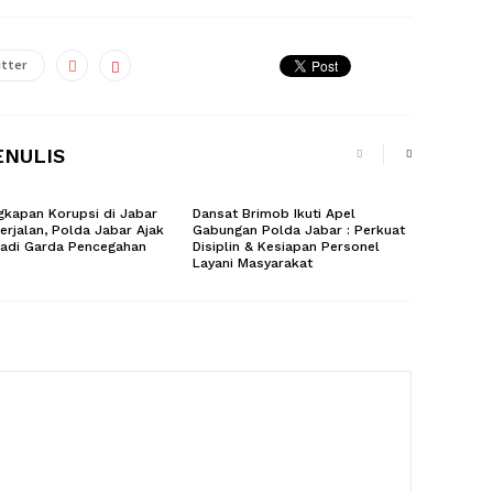
tter
ENULIS
kapan Korupsi di Jabar
Dansat Brimob Ikuti Apel
erjalan, Polda Jabar Ajak
Gabungan Polda Jabar : Perkuat
Jadi Garda Pencegahan
Disiplin & Kesiapan Personel
Layani Masyarakat