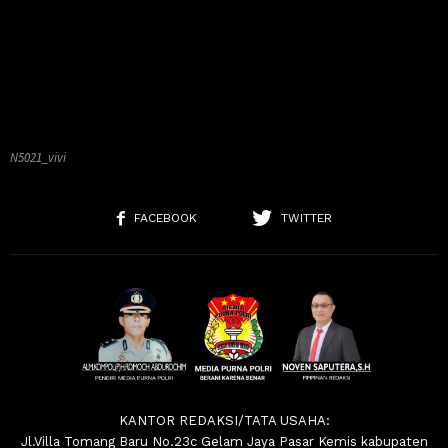
N5021_vivi
FACEBOOK
TWITTER
KANTOR REDAKSI/TATA USAHA:
Jl.Villa Tomang Baru No.23c Gelam Jaya Pasar Kemis kabupaten