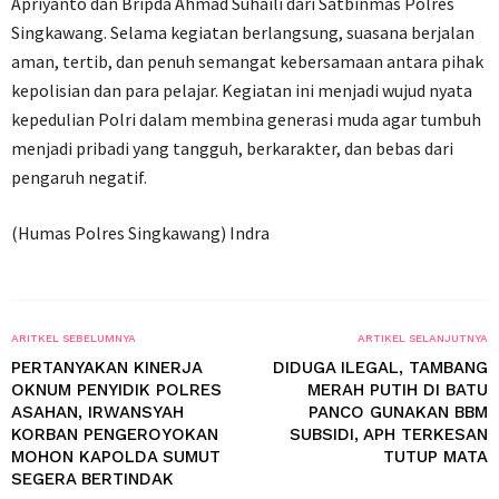
Apriyanto dan Bripda Ahmad Suhaili dari Satbinmas Polres
Singkawang. Selama kegiatan berlangsung, suasana berjalan
aman, tertib, dan penuh semangat kebersamaan antara pihak
kepolisian dan para pelajar. Kegiatan ini menjadi wujud nyata
kepedulian Polri dalam membina generasi muda agar tumbuh
menjadi pribadi yang tangguh, berkarakter, dan bebas dari
pengaruh negatif.
(Humas Polres Singkawang) Indra
ARITKEL SEBELUMNYA
ARTIKEL SELANJUTNYA
PERTANYAKAN KINERJA
DIDUGA ILEGAL, TAMBANG
OKNUM PENYIDIK POLRES
MERAH PUTIH DI BATU
ASAHAN, IRWANSYAH
PANCO GUNAKAN BBM
KORBAN PENGEROYOKAN
SUBSIDI, APH TERKESAN
MOHON KAPOLDA SUMUT
TUTUP MATA
SEGERA BERTINDAK