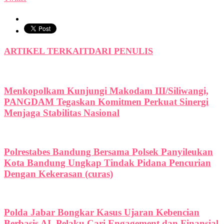
ARTIKEL TERKAIT
DARI PENULIS
Menkopolkam Kunjungi Makodam III/Siliwangi,
PANGDAM Tegaskan Komitmen Perkuat Sinergi
Menjaga Stabilitas Nasional
Polrestabes Bandung Bersama Polsek Panyileukan
Kota Bandung Ungkap Tindak Pidana Pencurian
Dengan Kekerasan (curas)
Polda Jabar Bongkar Kasus Ujaran Kebencian
Berbasis AI, Pelaku Cari Engagement dan Finansial