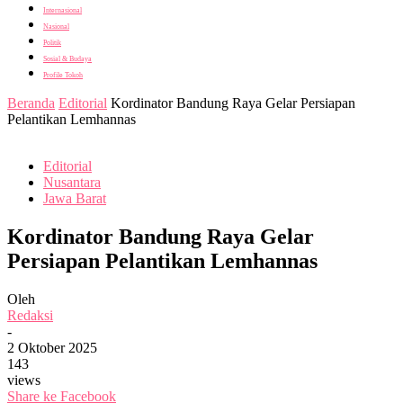
Internasional
Nasional
Politik
Sosial & Budaya
Profile Tokoh
Beranda
Editorial
Kordinator Bandung Raya Gelar Persiapan
Pelantikan Lemhannas
Editorial
Nusantara
Jawa Barat
Kordinator Bandung Raya Gelar
Persiapan Pelantikan Lemhannas
Oleh
Redaksi
-
2 Oktober 2025
143
views
Share ke Facebook