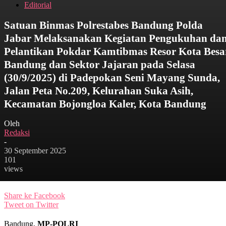
Editorial
Satuan Binmas Polrestabes Bandung Polda
Jabar Melaksanakan Kegiatan Pengukuhan da
Pelantikan Pokdar Kamtibmas Resor Kota Besa
Bandung dan Sektor Jajaran pada Selasa
(30/9/2025) di Padepokan Seni Mayang Sunda,
Jalan Peta No.209, Kelurahan Suka Asih,
Kecamatan Bojongloa Kaler, Kota Bandung
Oleh
Redaksi
-
30 September 2025
101
views
Share ke Facebook
Tweet on Twitter
Bandung,
MP-POLRI