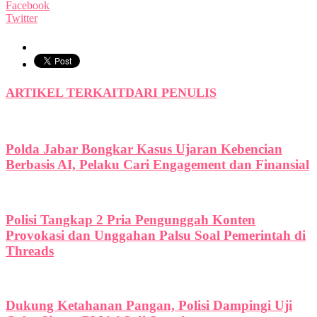
Facebook
Twitter
ARTIKEL TERKAIT
DARI PENULIS
Polda Jabar Bongkar Kasus Ujaran Kebencian
Berbasis AI, Pelaku Cari Engagement dan Finansial
Polisi Tangkap 2 Pria Pengunggah Konten
Provokasi dan Unggahan Palsu Soal Pemerintah di
Threads
Dukung Ketahanan Pangan, Polisi Dampingi Uji