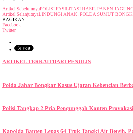
Aritkel Sebelumnya
POLISI FASILITASI HASIL PANEN JAGU
Artikel Selanjutnya
LINDUNGI ANAK, POLDA SUMUT BONGK
BAGIKAN
Facebook
Twitter
ARTIKEL TERKAIT
DARI PENULIS
Polda Jabar Bongkar Kasus Ujaran Kebencian Berbas
Polisi Tangkap 2 Pria Pengunggah Konten Provokas
Kapolda Banten Lepas 64 Truk Tangki Air Bersih, P