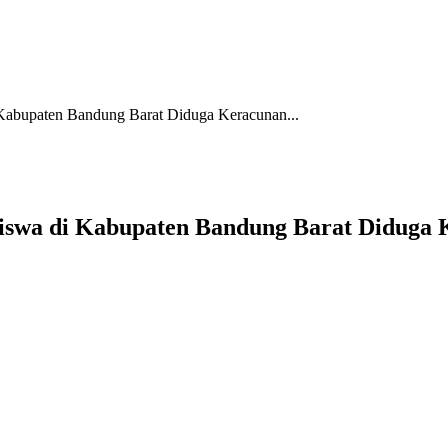
i Kabupaten Bandung Barat Diduga Keracunan...
1 Siswa di Kabupaten Bandung Barat Didu