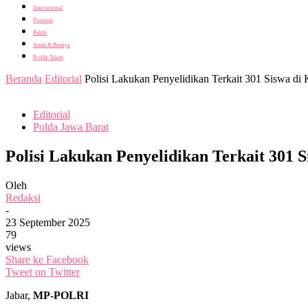
Internasional
Nasional
Politik
Sosial & Budaya
Profile Tokoh
Beranda
Editorial
Polisi Lakukan Penyelidikan Terkait 301 Siswa d
Editorial
Polda Jawa Barat
Polisi Lakukan Penyelidikan Terkait 30
Oleh
Redaksi
-
23 September 2025
79
views
Share ke Facebook
Tweet on Twitter
Jabar,
MP-POLRI