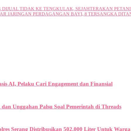
NG DIJUAL TIDAK KE TENGKULAK, SEJAHTERAKAN PETANI
AR JARINGAN PERDAGANGAN BAYI, 8 TERSANGKA DIT
is AI, Pelaku Cari Engagement dan Finansial
i dan Unggahan Palsu Soal Pemerintah di Threads
olres Serang Distribusikan 502.000 Liter Untuk War