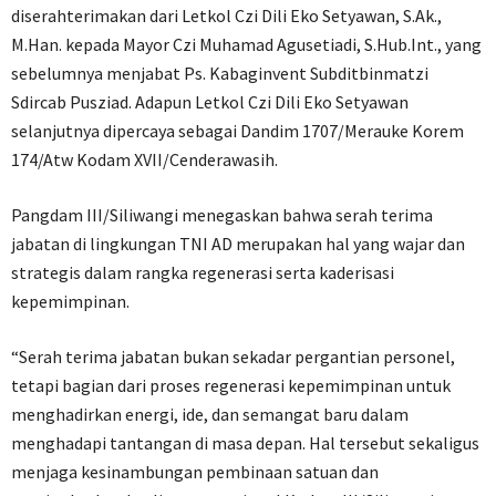
diserahterimakan dari Letkol Czi Dili Eko Setyawan, S.Ak.,
M.Han. kepada Mayor Czi Muhamad Agusetiadi, S.Hub.Int., yang
sebelumnya menjabat Ps. Kabaginvent Subditbinmatzi
Sdircab Pusziad. Adapun Letkol Czi Dili Eko Setyawan
selanjutnya dipercaya sebagai Dandim 1707/Merauke Korem
174/Atw Kodam XVII/Cenderawasih.
Pangdam III/Siliwangi menegaskan bahwa serah terima
jabatan di lingkungan TNI AD merupakan hal yang wajar dan
strategis dalam rangka regenerasi serta kaderisasi
kepemimpinan.
“Serah terima jabatan bukan sekadar pergantian personel,
tetapi bagian dari proses regenerasi kepemimpinan untuk
menghadirkan energi, ide, dan semangat baru dalam
menghadapi tantangan di masa depan. Hal tersebut sekaligus
menjaga kesinambungan pembinaan satuan dan