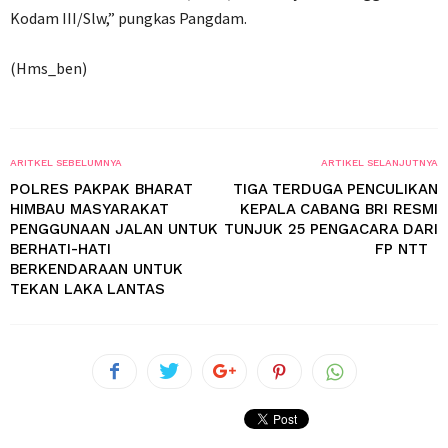
Kodam III/Slw,” pungkas Pangdam.
(Hms_ben)
ARITKEL SEBELUMNYA
ARTIKEL SELANJUTNYA
POLRES PAKPAK BHARAT
TIGA TERDUGA PENCULIKAN
HIMBAU MASYARAKAT
KEPALA CABANG BRI RESMI
PENGGUNAAN JALAN UNTUK
TUNJUK 25 PENGACARA DARI
BERHATI-HATI
FP NTT
BERKENDARAAN UNTUK
TEKAN LAKA LANTAS