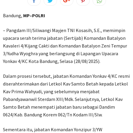
Bandung,
MP–POLRI
– Pangdam III/Siliwangi Mayjen TNI Kosasih, S.E., memimpin
upacara serah terima jabatan (Sertijab) Komandan Batalyon
Kavaleri 4/Kijang Cakti dan Komandan Batalyon Zeni Tempur
3/Yudha Wyoghra yang berlangsung di Lapangan Upacara
Yonkav 4/KC Kota Bandung, Selasa (28/08/2025).
Dalam prosesi tersebut, jabatan Komandan Yonkav 4/KC resmi
diserahterimakan dari Letkol Kav Samto Betah kepada Letkol
Kav Prima Wahyudi, yang sebelumnya menjabat
Pabandyawanwil Sterdam XIII/Mdk. Selanjutnya, Letkol Kav
Samto Betah menempati jabatan baru sebagai Dandim
0624/Kab. Bandung Korem 062/Tn Kodam III/Slw.
Sementara itu, jabatan Komandan Yonzipur 3/YW