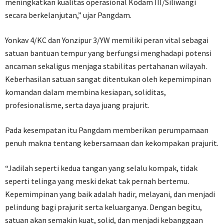
meningkatkan kualitas operasional Kodam III/Siliwangi
secara berkelanjutan,” ujar Pangdam.
Yonkav 4/KC dan Yonzipur 3/YW memiliki peran vital sebagai
satuan bantuan tempur yang berfungsi menghadapi potensi
ancaman sekaligus menjaga stabilitas pertahanan wilayah.
Keberhasilan satuan sangat ditentukan oleh kepemimpinan
komandan dalam membina kesiapan, soliditas,
profesionalisme, serta daya juang prajurit.
Pada kesempatan itu Pangdam memberikan perumpamaan
penuh makna tentang kebersamaan dan kekompakan prajurit.
“Jadilah seperti kedua tangan yang selalu kompak, tidak
seperti telinga yang meski dekat tak pernah bertemu.
Kepemimpinan yang baik adalah hadir, melayani, dan menjadi
pelindung bagi prajurit serta keluarganya. Dengan begitu,
satuan akan semakin kuat, solid, dan menjadi kebanggaan