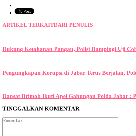
ARTIKEL TERKAIT
DARI PENULIS
Dukung Ketahanan Pangan, Polisi Dampingi Uji C
Pengungkapan Korupsi di Jabar Terus Berjalan, Po
Dansat Brimob Ikuti Apel Gabungan Polda Jabar : P
TINGGALKAN KOMENTAR