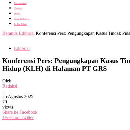
Internasional
Nasional
Politik
Sosial & Budaya
Profile Tokoh
Beranda
Editorial
Konferensi Pers: Pengungkapan Kasus Tindak Pida
Editorial
Konferensi Pers: Pengungkapan Kasus Ti
Hidup (KLH) di Halaman PT GRS
Oleh
Redaksi
-
25 Agustus 2025
79
views
Share ke Facebook
Tweet on Twitter