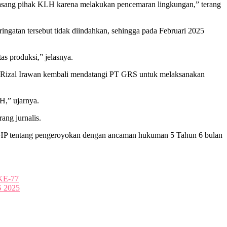
ipasang pihak KLH karena melakukan pencemaran lingkungan,” terang
gatan tersebut tidak diindahkan, sehingga pada Februari 2025
s produksi,” jelasnya.
n Rizal Irawan kembali mendatangi PT GRS untuk melaksanakan
H,” ujarnya.
ang jurnalis.
 KUHP tentang pengeroyokan dengan ancaman hukuman 5 Tahun 6 bulan
E-77
2025