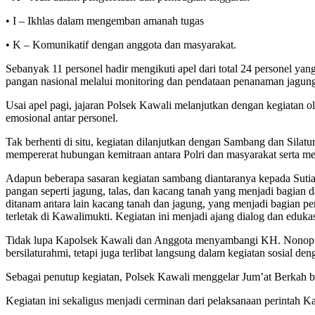
• I – Ikhlas dalam mengemban amanah tugas
• K – Komunikatif dengan anggota dan masyarakat.
Sebanyak 11 personel hadir mengikuti apel dari total 24 personel ya
pangan nasional melalui monitoring dan pendataan penanaman jagung
Usai apel pagi, jajaran Polsek Kawali melanjutkan dengan kegiatan 
emosional antar personel.
Tak berhenti di situ, kegiatan dilanjutkan dengan Sambang dan Silat
mempererat hubungan kemitraan antara Polri dan masyarakat serta men
Adapun beberapa sasaran kegiatan sambang diantaranya kepada Sutiah
pangan seperti jagung, talas, dan kacang tanah yang menjadi bagian
ditanam antara lain kacang tanah dan jagung, yang menjadi bagian 
terletak di Kawalimukti. Kegiatan ini menjadi ajang dialog dan eduk
Tidak lupa Kapolsek Kawali dan Anggota menyambangi KH. Nonop Ha
bersilaturahmi, tetapi juga terlibat langsung dalam kegiatan sosia
Sebagai penutup kegiatan, Polsek Kawali menggelar Jum’at Berkah b
Kegiatan ini sekaligus menjadi cerminan dari pelaksanaan perintah K