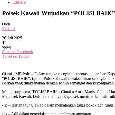
Editorial
Polsek Kawali Wujudkan “POLISI BAIK”
Oleh
Redaksi
-
26 Juli 2025
41
views
Share ke Facebook
Tweet on Twitter
Ciamis, MP-Polri – Dalam rangka mengimplementasikan arahan Kapol
“POLISI BAIK”, jajaran Polsek Kawali melaksanakan serangkaian kegi
Berkah yang dilaksanakan dengan penuh semangat dan kekompakan.
Mengusung tema “POLISI BAIK – Cintaku Amat Manis, Ciamis Harmoni
Mapolsek Kawali. Dalam arahannya, Kapolsek menjabarkan nilai-nil
• B – Bertanggung jawab dalam menjalankan tugas pokok dan fungs
• A – Adil dalam pengelolaan dan pembagian anggaran