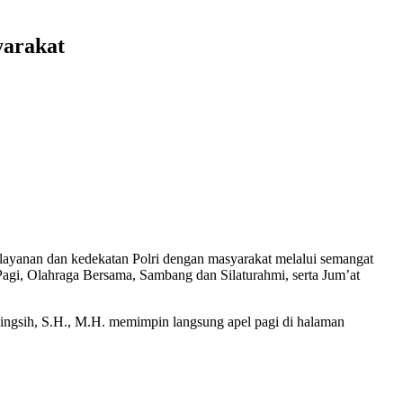
arakat
layanan dan kedekatan Polri dengan masyarakat melalui semangat
Pagi, Olahraga Bersama, Sambang dan Silaturahmi, serta Jum’at
ngsih, S.H., M.H. memimpin langsung apel pagi di halaman