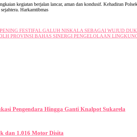
gkaian kegiatan berjalan lancar, aman dan kondusif. Kehadiran Polse
 sejahtera. Harkamtibmas
OPENING FESTIFAL GALUH NISKALA SEBAGAI WUJUD DU
 DLH PROVINSI BAHAS SINERGI PENGELOLAAN LINGKU
ukasi Pengendara Hingga Ganti Knalpot Sukarela
uk dan 1.016 Motor Disita