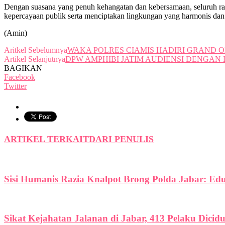
Dengan suasana yang penuh kehangatan dan kebersamaan, seluruh ran
kepercayaan publik serta menciptakan lingkungan yang harmonis dan
(Amin)
Aritkel Sebelumnya
WAKA POLRES CIAMIS HADIRI GRAND 
Artikel Selanjutnya
DPW AMPHIBI JATIM AUDIENSI DENGAN
BAGIKAN
Facebook
Twitter
ARTIKEL TERKAIT
DARI PENULIS
Sisi Humanis Razia Knalpot Brong Polda Jabar: Ed
Sikat Kejahatan Jalanan di Jabar, 413 Pelaku Dicid