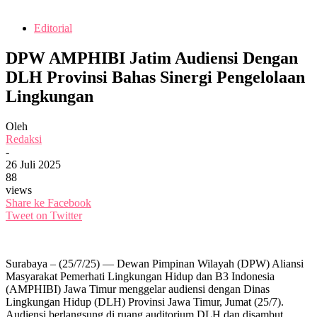
Editorial
DPW AMPHIBI Jatim Audiensi Dengan
DLH Provinsi Bahas Sinergi Pengelolaan
Lingkungan
Oleh
Redaksi
-
26 Juli 2025
88
views
Share ke Facebook
Tweet on Twitter
Surabaya – (25/7/25) — Dewan Pimpinan Wilayah (DPW) Aliansi
Masyarakat Pemerhati Lingkungan Hidup dan B3 Indonesia
(AMPHIBI) Jawa Timur menggelar audiensi dengan Dinas
Lingkungan Hidup (DLH) Provinsi Jawa Timur, Jumat (25/7).
Audiensi berlangsung di ruang auditorium DLH dan disambut