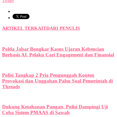
Twitter
ARTIKEL TERKAIT
DARI PENULIS
Polda Jabar Bongkar Kasus Ujaran Kebencian
Berbasis AI, Pelaku Cari Engagement dan Finansial
Polisi Tangkap 2 Pria Pengunggah Konten
Provokasi dan Unggahan Palsu Soal Pemerintah di
Threads
Dukung Ketahanan Pangan, Polisi Dampingi Uji
Coba Sistem PMAAS di Sawah