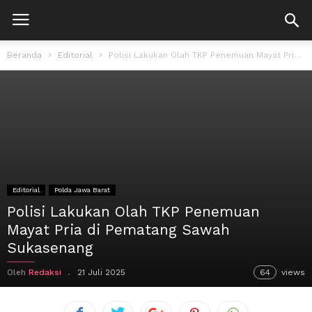
Beranda
Editorial
Polisi Lakukan Olah TKP Penemuan Mayat Pria di Pematang Sawah Sukasenang
Editorial
Polda Jawa Barat
Polisi Lakukan Olah TKP Penemuan
Mayat Pria di Pematang Sawah
Sukasenang
Oleh
Redaksi
21 Juli 2025
64
views