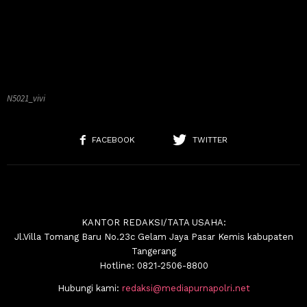
N5021_vivi
FACEBOOK
TWITTER
KANTOR REDAKSI/TATA USAHA:
Jl.Villa Tomang Baru No.23c Gelam Jaya Pasar Kemis kabupaten
Tangerang
Hotline: 0821-2506-8800
Hubungi kami:
redaksi@mediapurnapolri.net