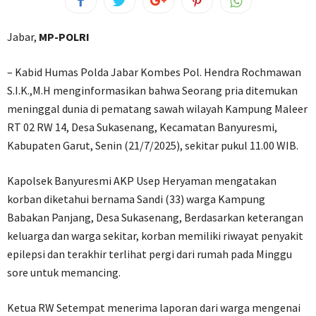
Jabar,
MP-POLRI
– Kabid Humas Polda Jabar Kombes Pol. Hendra Rochmawan
S.I.K.,M.H menginformasikan bahwa Seorang pria ditemukan
meninggal dunia di pematang sawah wilayah Kampung Maleer
RT 02 RW 14, Desa Sukasenang, Kecamatan Banyuresmi,
Kabupaten Garut, Senin (21/7/2025), sekitar pukul 11.00 WIB.
Kapolsek Banyuresmi AKP Usep Heryaman mengatakan
korban diketahui bernama Sandi (33) warga Kampung
Babakan Panjang, Desa Sukasenang, Berdasarkan keterangan
keluarga dan warga sekitar, korban memiliki riwayat penyakit
epilepsi dan terakhir terlihat pergi dari rumah pada Minggu
sore untuk memancing.
Ketua RW Setempat menerima laporan dari warga mengenai