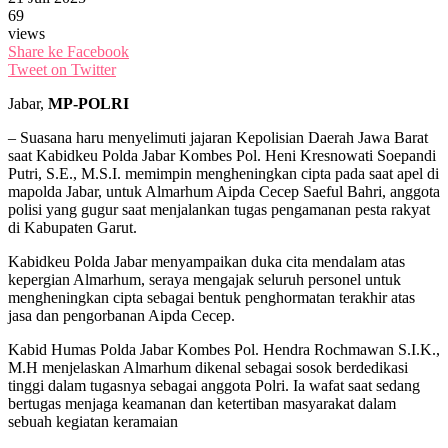
69
views
Share ke Facebook
Tweet on Twitter
Jabar,
MP-POLRI
– Suasana haru menyelimuti jajaran Kepolisian Daerah Jawa Barat
saat Kabidkeu Polda Jabar Kombes Pol. Heni Kresnowati Soepandi
Putri, S.E., M.S.I. memimpin mengheningkan cipta pada saat apel di
mapolda Jabar, untuk Almarhum Aipda Cecep Saeful Bahri, anggota
polisi yang gugur saat menjalankan tugas pengamanan pesta rakyat
di Kabupaten Garut.
Kabidkeu Polda Jabar menyampaikan duka cita mendalam atas
kepergian Almarhum, seraya mengajak seluruh personel untuk
mengheningkan cipta sebagai bentuk penghormatan terakhir atas
jasa dan pengorbanan Aipda Cecep.
Kabid Humas Polda Jabar Kombes Pol. Hendra Rochmawan S.I.K.,
M.H menjelaskan Almarhum dikenal sebagai sosok berdedikasi
tinggi dalam tugasnya sebagai anggota Polri. Ia wafat saat sedang
bertugas menjaga keamanan dan ketertiban masyarakat dalam
sebuah kegiatan keramaian