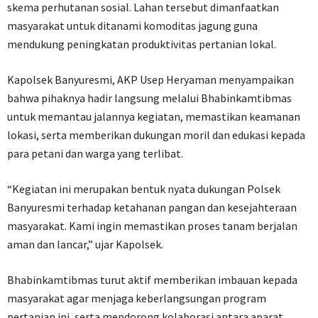
skema perhutanan sosial. Lahan tersebut dimanfaatkan
masyarakat untuk ditanami komoditas jagung guna
mendukung peningkatan produktivitas pertanian lokal.
Kapolsek Banyuresmi, AKP Usep Heryaman menyampaikan
bahwa pihaknya hadir langsung melalui Bhabinkamtibmas
untuk memantau jalannya kegiatan, memastikan keamanan
lokasi, serta memberikan dukungan moril dan edukasi kepada
para petani dan warga yang terlibat.
“Kegiatan ini merupakan bentuk nyata dukungan Polsek
Banyuresmi terhadap ketahanan pangan dan kesejahteraan
masyarakat. Kami ingin memastikan proses tanam berjalan
aman dan lancar,” ujar Kapolsek.
Bhabinkamtibmas turut aktif memberikan imbauan kepada
masyarakat agar menjaga keberlangsungan program
pertanian ini, serta mendorong kolaborasi antara aparat,