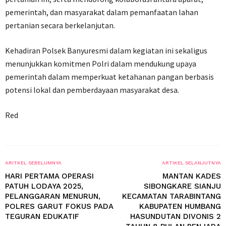
pemerintah, dan masyarakat dalam pemanfaatan lahan
pertanian secara berkelanjutan.
Kehadiran Polsek Banyuresmi dalam kegiatan ini sekaligus
menunjukkan komitmen Polri dalam mendukung upaya
pemerintah dalam memperkuat ketahanan pangan berbasis
potensi lokal dan pemberdayaan masyarakat desa.
Red
ARITKEL SEBELUMNYA
ARTIKEL SELANJUTNYA
HARI PERTAMA OPERASI
MANTAN KADES
PATUH LODAYA 2025,
SIBONGKARE SIANJU
PELANGGARAN MENURUN,
KECAMATAN TARABINTANG
POLRES GARUT FOKUS PADA
KABUPATEN HUMBANG
TEGURAN EDUKATIF
HASUNDUTAN DIVONIS 2