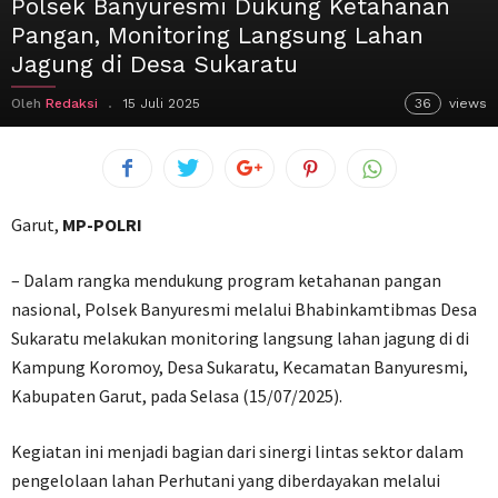
Polsek Banyuresmi Dukung Ketahanan
Pangan, Monitoring Langsung Lahan
Jagung di Desa Sukaratu
Oleh
Redaksi
15 Juli 2025
36
views
Garut,
MP-POLRI
– Dalam rangka mendukung program ketahanan pangan
nasional, Polsek Banyuresmi melalui Bhabinkamtibmas Desa
Sukaratu melakukan monitoring langsung lahan jagung di di
Kampung Koromoy, Desa Sukaratu, Kecamatan Banyuresmi,
Kabupaten Garut, pada Selasa (15/07/2025).
Kegiatan ini menjadi bagian dari sinergi lintas sektor dalam
pengelolaan lahan Perhutani yang diberdayakan melalui