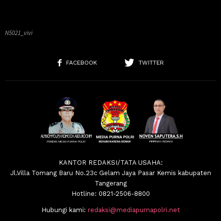
N5021_vivi
FACEBOOK
TWITTER
KANTOR REDAKSI/TATA USAHA:
Jl.Villa Tomang Baru No.23c Gelam Jaya Pasar Kemis kabupaten
Tangerang
Hotline: 0821-2506-8800
Hubungi kami:
redaksi@mediapurnapolri.net