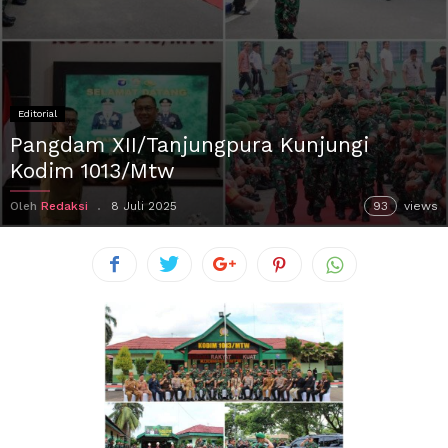
Editorial
Pangdam XII/Tanjungpura Kunjungi
Kodim 1013/Mtw
Oleh
Redaksi
8 Juli 2025
93
views