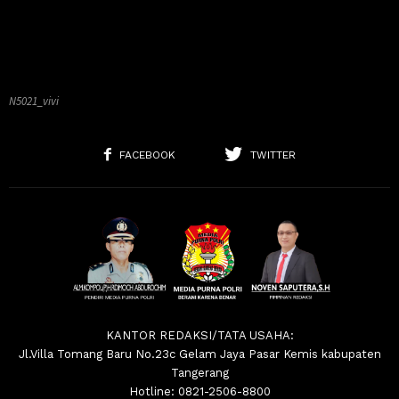
N5021_vivi
FACEBOOK
TWITTER
KANTOR REDAKSI/TATA USAHA:
Jl.Villa Tomang Baru No.23c Gelam Jaya Pasar Kemis kabupaten
Tangerang
Hotline: 0821-2506-8800