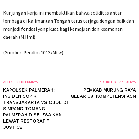
Kunjungan kerja ini membuktikan bahwa soliditas antar
lembaga di Kalimantan Tengah terus terjaga dengan baik dan
menjadi fondasi yang kuat bagi kemajuan dan keamanan
daerah.(M.Ilmi)
(Sumber: Pendim 1013/Mtw)
ARITKEL SEBELUMNYA
ARTIKEL SELANJUTNYA
KAPOLSEK PALMERAH:
PEMKAB MURUNG RAYA
INSIDEN SOPIR
GELAR UJI KOMPETENSI ASN
TRANSJAKARTA VS OJOL DI
SIMPANG TOMANG
PALMERAH DISELESAIKAN
LEWAT RESTORATIF
JUSTICE