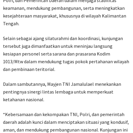
Polri, dan Pemerintah Daerah dalam menjaga stabilitas
keamanan, mendukung pembangunan, serta meningkatkan
kesejahteraan masyarakat, khususnya di wilayah Kalimantan
Tengah.
Selain sebagai ajang silaturahmi dan koordinasi, kunjungan
tersebut juga dimanfaatkan untuk meninjau langsung
kesiapan personel serta sarana dan prasarana Kodim
1013/Mtw dalam mendukung tugas pokok pertahanan wilayah
dan pembinaan teritorial.
Dalam sambutannya, Mayjen TNI Jamalulael menekankan
pentingnya sinergi lintas lembaga untuk memperkuat
ketahanan nasional.
“Kebersamaan dan kekompakan TNI, Polri, dan pemerintah
daerah adalah kunci dalam menciptakan situasi yang kondusif,
aman, dan mendukung pembangunan nasional. Kunjungan ini