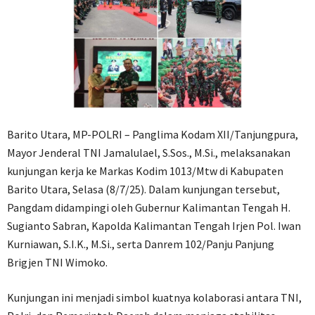
Barito Utara, MP-POLRI – Panglima Kodam XII/Tanjungpura,
Mayor Jenderal TNI Jamalulael, S.Sos., M.Si., melaksanakan
kunjungan kerja ke Markas Kodim 1013/Mtw di Kabupaten
Barito Utara, Selasa (8/7/25). Dalam kunjungan tersebut,
Pangdam didampingi oleh Gubernur Kalimantan Tengah H.
Sugianto Sabran, Kapolda Kalimantan Tengah Irjen Pol. Iwan
Kurniawan, S.I.K., M.Si., serta Danrem 102/Panju Panjung
Brigjen TNI Wimoko.
Kunjungan ini menjadi simbol kuatnya kolaborasi antara TNI,