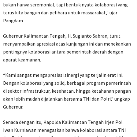
bukan hanya seremonial, tapi bentuk nyata kolaborasi yang
terus kita bangun dan pelihara untuk masyarakat,” ujar
Pangdam.
Gubernur Kalimantan Tengah, H. Sugianto Sabran, turut
menyampaikan apresiasi atas kunjungan ini dan menekankan
pentingnya kolaborasi antara pemerintah daerah dengan
aparat keamanan.
“Kami sangat mengapresiasi sinergi yang terjalin erat ini.
Dengan kolaborasi yang solid, berbagai program pemerintah
di sektor infrastruktur, kesehatan, hingga ketahanan pangan
akan lebih mudah dijalankan bersama TNI dan Polri,” ungkap
Gubernur.
Senada dengan itu, Kapolda Kalimantan Tengah Irjen Pol.
Iwan Kurniawan menegaskan bahwa kolaborasi antara TNI