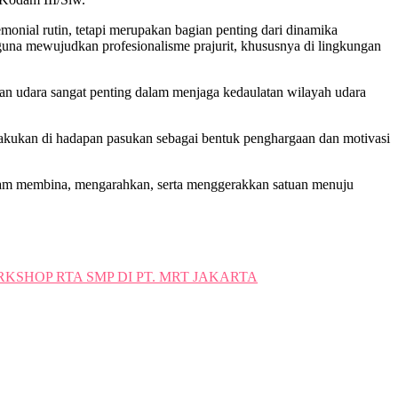
onial rutin, tetapi merupakan bagian penting dari dinamika
una mewujudkan profesionalisme prajurit, khususnya di lingkungan
n udara sangat penting dalam menjaga kedaulatan wilayah udara
ilakukan di hadapan pasukan sebagai bentuk penghargaan dan motivasi
lam membina, mengarahkan, serta menggerakkan satuan menuju
HOP RTA SMP DI PT. MRT JAKARTA