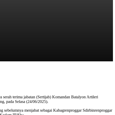
serah terima jabatan (Sertijab) Komandan Batalyon Artileri
, pada Selasa (24/06/2025).
ng sebelumnya menjabat sebagai Kabagrenproggar Sdirbinrenproggar
Kodam III/Slw.