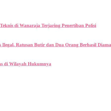
eknis di Wanaraja Terjaring Penertiban Polisi
 Ilegal, Ratusan Butir dan Dua Orang Berhasil Diam
ras di Wilayah Hukumnya