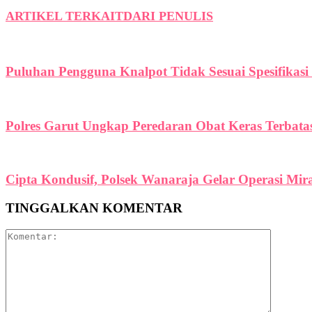
ARTIKEL TERKAIT
DARI PENULIS
Puluhan Pengguna Knalpot Tidak Sesuai Spesifikasi T
Polres Garut Ungkap Peredaran Obat Keras Terbatas
Cipta Kondusif, Polsek Wanaraja Gelar Operasi Mi
TINGGALKAN KOMENTAR