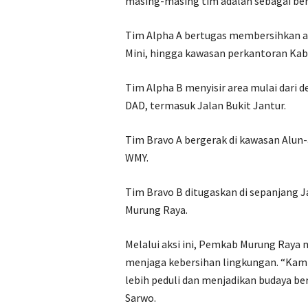
masing-masing tim adalah sebagai ber
Tim Alpha A bertugas membersihkan a
Mini, hingga kawasan perkantoran Ka
Tim Alpha B menyisir area mulai dari d
DAD, termasuk Jalan Bukit Jantur.
Tim Bravo A bergerak di kawasan Alun-
WMY.
Tim Bravo B ditugaskan di sepanjang 
Murung Raya.
Melalui aksi ini, Pemkab Murung Raya
menjaga kebersihan lingkungan. “Kam
lebih peduli dan menjadikan budaya ber
Sarwo.