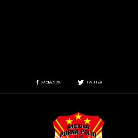
FACEBOOK
TWITTER