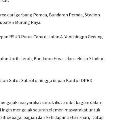
ikut:
rea dari gerbang Pemda, Bundaran Pemda, Stadion
bupaten Murung Raya.
epan RSUD Puruk Cahu di Jalan A. Yani hingga Gedung
alun Jorih Jerah, Bundaran Emas, dan sekitar Stadion
Jalan Gatot Subroto hingga depan Kantor DPRD
 mengajak masyarakat untuk ikut ambil bagian dalam
i ingin mengajak seluruh elemen masyarakat untuk
sih sebagai bagian dari kehidupan sehari-hari,” tutup