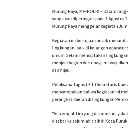
Murung Raya, MP-POLRI – Dalam rangk
yang akan diperingati pada 1 Agustu
Murung Raya menggelar kegiatan Jumat
Kegiatan ini bertujuan untuk menumb
lingkungan, baik di kalangan aparatur
umum. Selain menciptakan lingkungan y
menjadi bagian dari upaya mewujudkan
dan hijau.
Pelaksana Tugas (Plt.) Sekretaris Daer
menyampaikan bahwa kegiatan ini meli
perangkat daerah di lingkungan Pemk
“Ada empat tim yang diturunkan, yakni 
disebar ke sejumlah titik di Kota Puru