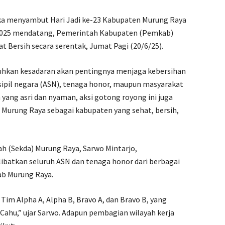
a menyambut Hari Jadi ke-23 Kabupaten Murung Raya
s 2025 mendatang, Pemerintah Kabupaten (Pemkab)
 Bersih secara serentak, Jumat Pagi (20/6/25).
uhkan kesadaran akan pentingnya menjaga kebersihan
 sipil negara (ASN), tenaga honor, maupun masyarakat
ang asri dan nyaman, aksi gotong royong ini juga
 Murung Raya sebagai kabupaten yang sehat, bersih,
ah (Sekda) Murung Raya, Sarwo Mintarjo,
batkan seluruh ASN dan tenaga honor dari berbagai
ab Murung Raya.
Tim Alpha A, Alpha B, Bravo A, dan Bravo B, yang
k Cahu,” ujar Sarwo. Adapun pembagian wilayah kerja