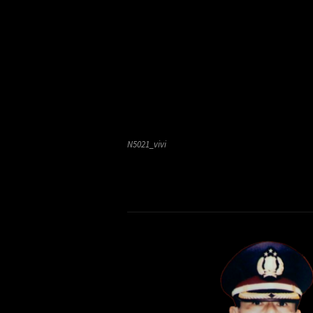
N5021_vivi