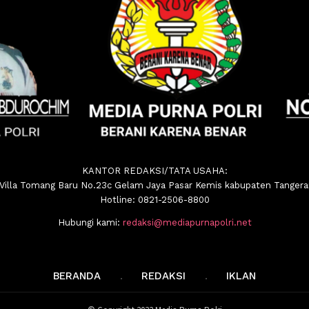
KANTOR REDAKSI/TATA USAHA:
.Villa Tomang Baru No.23c Gelam Jaya Pasar Kemis kabupaten Tanger
Hotline: 0821-2506-8800
Hubungi kami:
redaksi@mediapurnapolri.net
BERANDA
REDAKSI
IKLAN