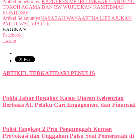
Aritkel Sebelumnya
KAPOLRES METRO JAKBAR GANDENG
TOKOH AGAMA DAN RW WUJUDKAN KAMTIBMAS
KONDUSIF
Artikel Selanjutnya
NASABAH WANAARTHA LIFE AJUKAN
PAILIT WAL VIA OJK
BAGIKAN
Facebook
Twitter
ARTIKEL TERKAIT
DARI PENULIS
Polda Jabar Bongkar Kasus Ujaran Kebencian
Berbasis AI, Pelaku Cari Engagement dan Finansial
Polisi Tangkap 2 Pria Pengunggah Konten
Provokasi dan Unggahan Palsu Soal Pemerintah di