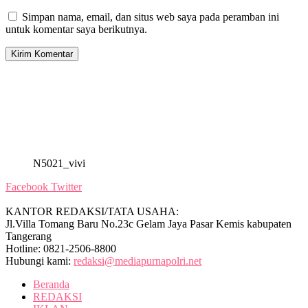
Simpan nama, email, dan situs web saya pada peramban ini
untuk komentar saya berikutnya.
N5021_vivi
Facebook
Twitter
KANTOR REDAKSI/TATA USAHA:
Jl.Villa Tomang Baru No.23c Gelam Jaya Pasar Kemis kabupaten
Tangerang
Hotline: 0821-2506-8800
Hubungi kami:
redaksi@mediapurnapolri.net
Beranda
REDAKSI