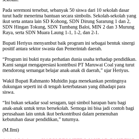
Pada seremoni tersebut, sebanyak 50 siswa dari 10 sekolah dasar
turut hadir menerima bantuan secara simbolis. Sekolah-sekolah yang
ikut serta antara lain SD Kohong, SDN Dirung Sararung 1 dan 2,
SDN Hingan Tokung, SDN Tumbang Baloi, MIN 2 dan 3 Murung
Raya, serta SDN Muara Laung 1-1, 1-2, dan 2-1.
Bupati Heriyus menyambut baik program ini sebagai bentuk sinergi
positif antara sektor swasta dan Pemerintah daerah.
“Program ini bukti nyata perhatian dunia usaha terhadap pendidikan.
Kami sangat mengapresiasi kontribusi PT Maruwai Coal yang turut
mendorong semangat belajar anak-anak di daerah,” ujar Heriyus.
Wakil Bupati Rahmanto Muhidin juga menekankan pentingnya
dukungan seperti ini di tengah keterbatasan yang dihadapi para
siswa.
“Ini bukan sekadar soal seragam, tapi simbol harapan baru bagi
anak-anak untuk terus bersekolah. Semoga ini bisa jadi contoh bagi
perusahaan lain untuk ikut berkontribusi dalam pemenuhan
kebutuhan dasar pendidikan,” tuturnya.
(M.Ilmi)