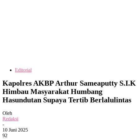
Editorial
Kapolres AKBP Arthur Sameaputty S.I.K
Himbau Masyarakat Humbang
Hasundutan Supaya Tertib Berlalulintas
Oleh
Redaksi
-
10 Juni 2025
92