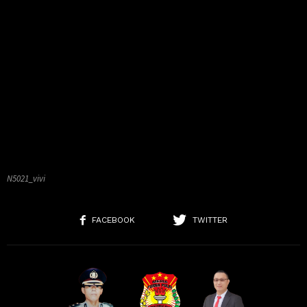
N5021_vivi
FACEBOOK
TWITTER