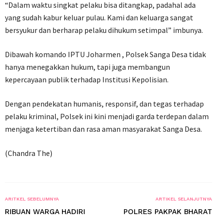
“Dalam waktu singkat pelaku bisa ditangkap, padahal ada
yang sudah kabur keluar pulau. Kami dan keluarga sangat
bersyukur dan berharap pelaku dihukum setimpal” imbunya.
Dibawah komando IPTU Joharmen , Polsek Sanga Desa tidak
hanya menegakkan hukum, tapi juga membangun
kepercayaan publik terhadap Institusi Kepolisian.
Dengan pendekatan humanis, responsif, dan tegas terhadap
pelaku kriminal, Polsek ini kini menjadi garda terdepan dalam
menjaga ketertiban dan rasa aman masyarakat Sanga Desa.
(Chandra The)
ARITKEL SEBELUMNYA
ARTIKEL SELANJUTNYA
RIBUAN WARGA HADIRI
POLRES PAKPAK BHARAT