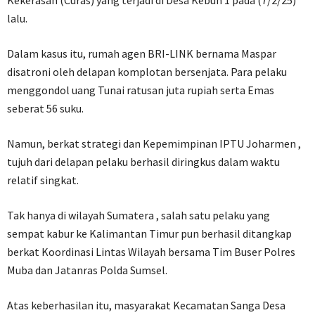
Kekerasan (Curas) yang terjadi di Desa Kebun 1 pada (7/2/25)
lalu.
Dalam kasus itu, rumah agen BRI-LINK bernama Maspar
disatroni oleh delapan komplotan bersenjata. Para pelaku
menggondol uang Tunai ratusan juta rupiah serta Emas
seberat 56 suku.
Namun, berkat strategi dan Kepemimpinan IPTU Joharmen ,
tujuh dari delapan pelaku berhasil diringkus dalam waktu
relatif singkat.
Tak hanya di wilayah Sumatera , salah satu pelaku yang
sempat kabur ke Kalimantan Timur pun berhasil ditangkap
berkat Koordinasi Lintas Wilayah bersama Tim Buser Polres
Muba dan Jatanras Polda Sumsel.
Atas keberhasilan itu, masyarakat Kecamatan Sanga Desa