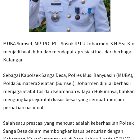
MUBA Sumsel, MP-POLRI – Sosok IPTU Joharmen, S.H Msi. Kini
menjadi buah bibir dan mendapat apresiasi luas dari berbagai
Kalangan.
Sebagai Kapolsek Sanga Desa, Polres Musi Banyuasin (MUBA),
Polda Sumatera Selatan (Sumsel), Joharmen dinilai berhasil
menjaga Stabilitas dan Keamanan wilayah Hukumnya, bahkan
mengungkap sejumlah kasus besar yang sempat menjadi
perhatian nasional.
Salah satu prestasi yang mencuat adalah keberhasilan Polsek
Sanga Desa dalam membongkar kasus pencurian dengan