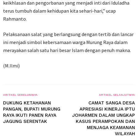
keikhlasan dan pengorbanan yang menjadi inti dari Iduladha
terus tumbuh dalam kehidupan kita sehari-hari,” ucap
Rahmanto.
Pelaksanaan salat yang berlangsung dengan tertib dan lancar
ini menjadi simbol kebersamaan warga Murung Raya dalam
merayakan salah satu hari besar Islam dengan penuh makna.
(M.Ilmi)
ARITKEL SEBELUMNYA
ARTIKEL SELANJUTNYA
DUKUNG KETAHANAN
CAMAT SANGA DESA
PANGAN, BUPATI MURUNG
APRESIASI KINERJA IPTU
RAYA IKUTI PANEN RAYA
JOHARMEN DALAM UNGKAP
JAGUNG SERENTAK
KASUS PERAMPOKAN DAN
MENJAGA KEAMANAN
WILAYAH