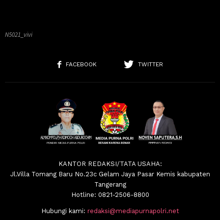
N5021_vivi
FACEBOOK
TWITTER
KANTOR REDAKSI/TATA USAHA:
Jl.Villa Tomang Baru No.23c Gelam Jaya Pasar Kemis kabupaten
Tangerang
Hotline: 0821-2506-8800
Hubungi kami:
redaksi@mediapurnapolri.net