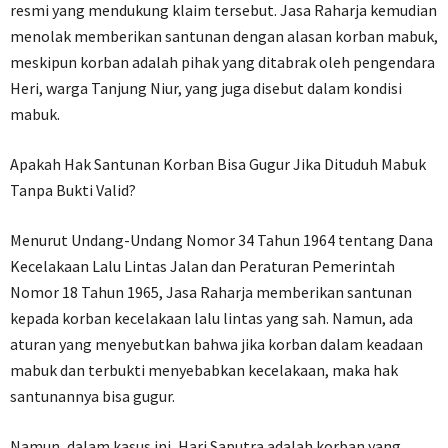
resmi yang mendukung klaim tersebut. Jasa Raharja kemudian
menolak memberikan santunan dengan alasan korban mabuk,
meskipun korban adalah pihak yang ditabrak oleh pengendara
Heri, warga Tanjung Niur, yang juga disebut dalam kondisi
mabuk.
Apakah Hak Santunan Korban Bisa Gugur Jika Dituduh Mabuk
Tanpa Bukti Valid?
Menurut Undang-Undang Nomor 34 Tahun 1964 tentang Dana
Kecelakaan Lalu Lintas Jalan dan Peraturan Pemerintah
Nomor 18 Tahun 1965, Jasa Raharja memberikan santunan
kepada korban kecelakaan lalu lintas yang sah. Namun, ada
aturan yang menyebutkan bahwa jika korban dalam keadaan
mabuk dan terbukti menyebabkan kecelakaan, maka hak
santunannya bisa gugur.
Namun, dalam kasus ini, Hari Saputra adalah korban yang