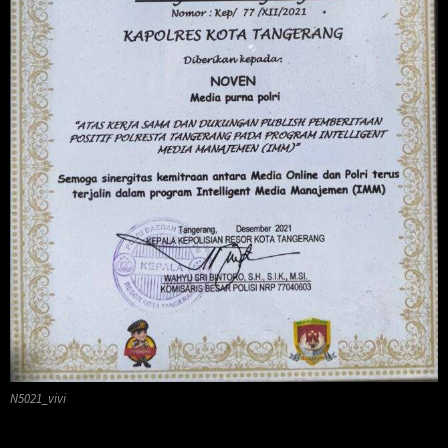
N5021_vivi