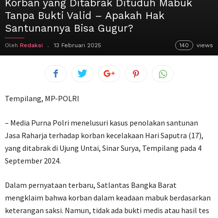
Korban yang Ditabrak Dituduh Mabuk
Tanpa Bukti Valid – Apakah Hak
Santunannya Bisa Gugur?
Oleh
Redaksi
13 Februari 2025
140
views
Tempilang, MP-POLRI
– Media Purna Polri menelusuri kasus penolakan santunan
Jasa Raharja terhadap korban kecelakaan Hari Saputra (17),
yang ditabrak di Ujung Untai, Sinar Surya, Tempilang pada 4
September 2024.
Dalam pernyataan terbaru, Satlantas Bangka Barat
mengklaim bahwa korban dalam keadaan mabuk berdasarkan
keterangan saksi. Namun, tidak ada bukti medis atau hasil tes