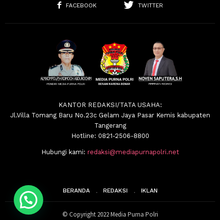
FACEBOOK
TWITTER
KANTOR REDAKSI/TATA USAHA:
Jl.Villa Tomang Baru No.23c Gelam Jaya Pasar Kemis kabupaten
Tangerang
Hotline: 0821-2506-8800
Hubungi kami:
redaksi@mediapurnapolri.net
BERANDA
REDAKSI
IKLAN
© Copyright 2022 Media Purna Polri