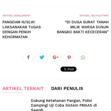
ARITKEL SEBELUMNYA
ARTIKEL SELANJUTNYA
PANGDAM III/SLW:
“DI DUGA SURAT TANAH
LAKSANAKAN TUGAS
MILIK WARGA DUSUN
DENGAN PENUH
BANGKO BAKTI KECECERAN”
KEHORMATAN
ARTIKEL TERKAIT
DARI PENULIS
Dukung Ketahanan Pangan, Polisi
Dampingi Uji Coba Sistem PMAAS di
Sawah