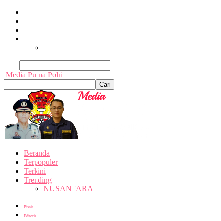
Beranda
Terpopuler
Terkini
Trending
Nusantara
Cari
Media Purna Polri
Beranda
Terpopuler
Terkini
Trending
NUSANTARA
Bisnis
Editorial