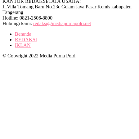
KANTOR REDAKSI/TATA USAHA:
Jl.Villa Tomang Baru No.23c Gelam Jaya Pasar Kemis kabupaten
Tangerang
Hotline: 0821-2506-8800
Hubungi kami:
redaksi@mediapurnapolri.net
Beranda
REDAKSI
IKLAN
© Copyright 2022 Media Purna Polri