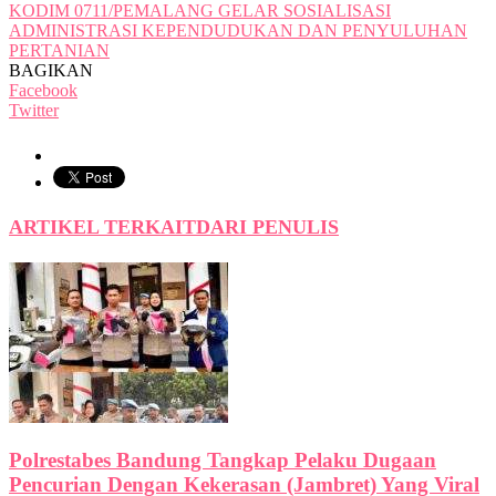
KODIM 0711/PEMALANG GELAR SOSIALISASI
ADMINISTRASI KEPENDUDUKAN DAN PENYULUHAN
PERTANIAN
BAGIKAN
Facebook
Twitter
ARTIKEL TERKAIT
DARI PENULIS
Polrestabes Bandung Tangkap Pelaku Dugaan
Pencurian Dengan Kekerasan (Jambret) Yang Viral