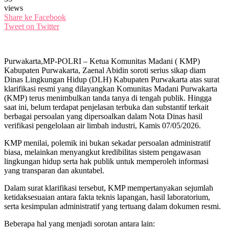
views
Share ke Facebook
Tweet on Twitter
Purwakarta,MP-POLRI – Ketua Komunitas Madani ( KMP)
Kabupaten Purwakarta, Zaenal Abidin soroti serius sikap diam
Dinas Lingkungan Hidup (DLH) Kabupaten Purwakarta atas surat
klarifikasi resmi yang dilayangkan Komunitas Madani Purwakarta
(KMP) terus menimbulkan tanda tanya di tengah publik. Hingga
saat ini, belum terdapat penjelasan terbuka dan substantif terkait
berbagai persoalan yang dipersoalkan dalam Nota Dinas hasil
verifikasi pengelolaan air limbah industri, Kamis 07/05/2026.
KMP menilai, polemik ini bukan sekadar persoalan administratif
biasa, melainkan menyangkut kredibilitas sistem pengawasan
lingkungan hidup serta hak publik untuk memperoleh informasi
yang transparan dan akuntabel.
Dalam surat klarifikasi tersebut, KMP mempertanyakan sejumlah
ketidaksesuaian antara fakta teknis lapangan, hasil laboratorium,
serta kesimpulan administratif yang tertuang dalam dokumen resmi.
Beberapa hal yang menjadi sorotan antara lain: