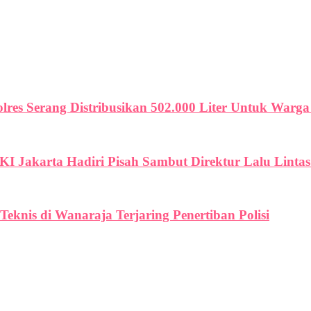
olres Serang Distribusikan 502.000 Liter Untuk War
I Jakarta Hadiri Pisah Sambut Direktur Lalu Lintas
eknis di Wanaraja Terjaring Penertiban Polisi