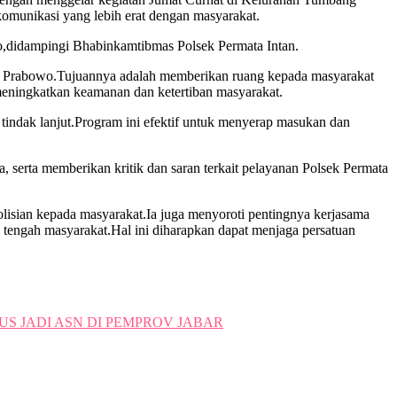
omunikasi yang lebih erat dengan masyarakat.
to,didampingi Bhabinkamtibmas Polsek Permata Intan.
git Prabowo.Tujuannya adalah memberikan ruang kepada masyarakat
meningkatkan keamanan dan ketertiban masyarakat.
tindak lanjut.Program ini efektif untuk menyerap masukan dan
 serta memberikan kritik dan saran terkait pelayanan Polsek Permata
lisian kepada masyarakat.Ia juga menyoroti pentingnya kerjasama
i tengah masyarakat.Hal ini diharapkan dapat menjaga persatuan
 JADI ASN DI PEMPROV JABAR